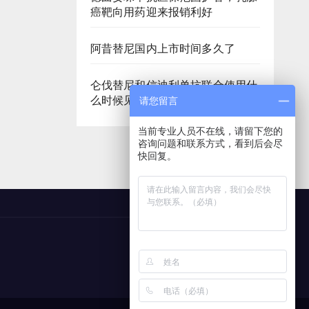
癌靶向用药迎来报销利好
阿昔替尼国内上市时间多久了
仑伐替尼和信迪利单抗联合使用什
么时候见效
请您留言
当前专业人员不在线，请留下您的
咨询问题和联系方式，看到后会尽
快回复。