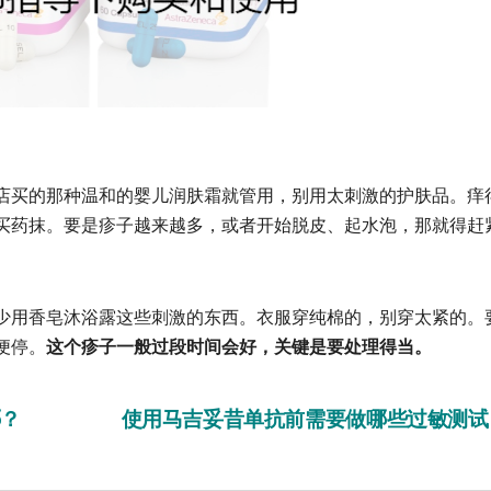
买的那种温和的婴儿润肤霜就管用，别用太刺激的护肤品。痒
买药抹。要是疹子越来越多，或者开始脱皮、起水泡，那就得赶
用香皂沐浴露这些刺激的东西。衣服穿纯棉的，别穿太紧的。
便停。
这个疹子一般过段时间会好，关键是要处理得当。
哪？
使用马吉妥昔单抗前需要做哪些过敏测