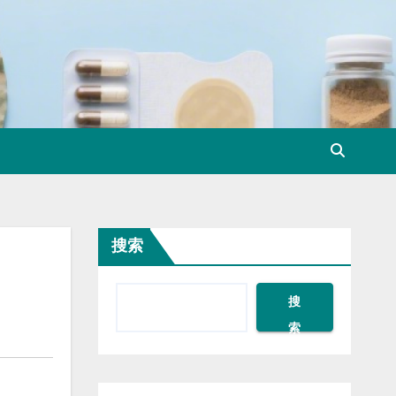
搜索
搜
索