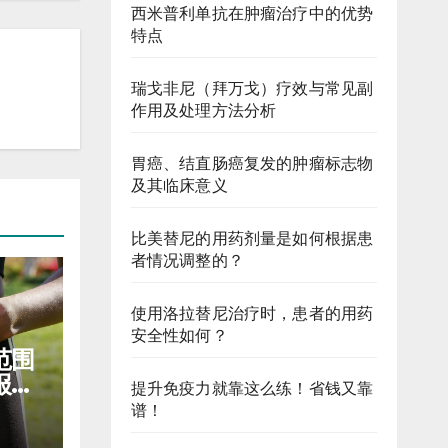
西米普利单抗在肿瘤治疗中的优势
特点
瑞戈非尼（拜万戈）疗效与常见副
作用及处理方法分析
胃癌、结直肠癌复发的肿瘤标志物
及其临床意义
比美替尼的用药剂量是如何根据患
者情况调整的？
使用洛拉替尼治疗时，患者的用药
安全性如何？
范围
报销
提升免疫力就靠这么练！省钱又靠
谱！