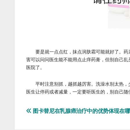
要是就一点点红，抹点润肤霜可能就好了。药店
害可以问问医生能不能用点止痒药膏，但别自己乱
医院了。
平时注意别抓，越抓越厉害。洗澡水别太热，少
医生让停药或者减量，一定要听医生的，别自己随
文
图卡替尼在乳腺癌治疗中的优势体现在
章