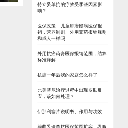
特立妥单抗的疗效受哪些因素影
响？
医保政策：儿童肿瘤慢病医保报
销，营养制剂、外用膏药报销规则
和成人一样吗
外用抗癌药膏医保报销范围，结算
标准详解
抗癌一年后我的家庭怎么样了
比美替尼治疗过程中出现皮肤反
应，该如何处理？
伊那利塞片说明书、作用与功效
德曲妥珠单抗医保范围扩容，乳腺