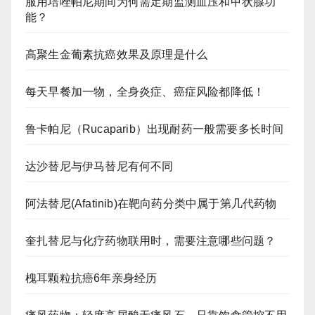
服用培唑帕尼期间为何需定期监测血压和甲状腺功
能？
高聚生金葡素抗癌效果及原理是什么
每天早餐加一物，全身炎症、癌症风险都降低！
鲁卡帕尼（Rucaparib）出现耐药一般需要多长时间
达沙替尼与伊马替尼有何不同
阿法替尼(Afatinib)在靶向药分类中属于第几代药物
奎扎替尼与化疗药物联用时，需要注意哪些问题？
槐耳颗粒抗癌6年亲身经历