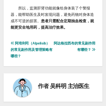
所以，监测肝肾功能就像给身体装了个警报
器，能帮助医生及时发现问题，避免药物对身体造
成不可逆的损害。
患者只需配合定期抽血检查，就
能更安全地用药，提高治疗效果。
文
阿培利司（Alpelisib）
阿达格拉西布的常见副作用
的常见副作用及管理策略有
有哪些？
章
哪些？
导
航
作者
吴科明 主治医生