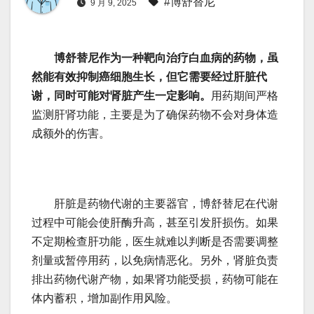
#博舒替尼
9 月 9, 2025
博舒替尼作为一种靶向治疗白血病的药物，虽
然能有效抑制癌细胞生长，但它需要经过肝脏代
谢，同时可能对肾脏产生一定影响。
用药期间严格
监测肝肾功能，主要是为了确保药物不会对身体造
成额外的伤害。
肝脏是药物代谢的主要器官，博舒替尼在代谢
过程中可能会使肝酶升高，甚至引发肝损伤。如果
不定期检查肝功能，医生就难以判断是否需要调整
剂量或暂停用药，以免病情恶化。另外，肾脏负责
排出药物代谢产物，如果肾功能受损，药物可能在
体内蓄积，增加副作用风险。