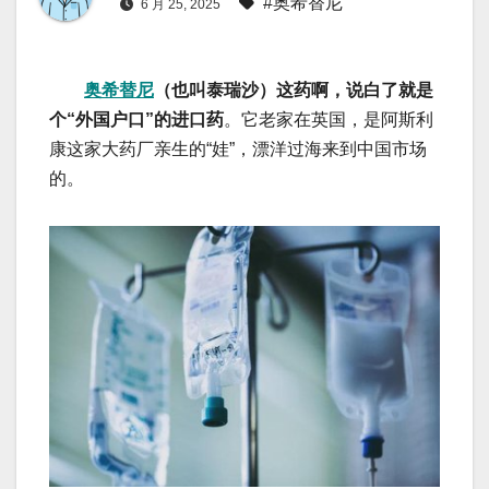
#奥希替尼
6 月 25, 2025
奥希替尼
（也叫泰瑞沙）这药啊，说白了就是
个“外国户口”的进口药
。它老家在英国，是阿斯利
康这家大药厂亲生的“娃”，漂洋过海来到中国市场
的。