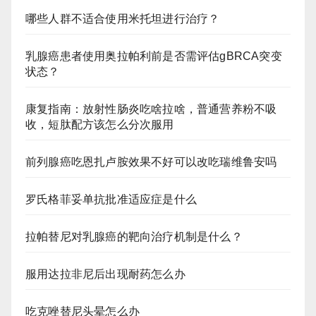
哪些人群不适合使用米托坦进行治疗？
乳腺癌患者使用奥拉帕利前是否需评估gBRCA突变
状态？
康复指南：放射性肠炎吃啥拉啥，普通营养粉不吸
收，短肽配方该怎么分次服用
前列腺癌吃恩扎卢胺效果不好可以改吃瑞维鲁安吗
罗氏格菲妥单抗批准适应症是什么
拉帕替尼对乳腺癌的靶向治疗机制是什么？
服用达拉非尼后出现耐药怎么办
吃克唑替尼头晕怎么办