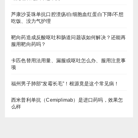
芦康沙妥珠单抗口腔溃疡/白细胞血红蛋白下降/不想
吃饭、没力气护理
靶向药造成反酸呕吐和肠道问题该如何解决？还能再
服用靶向药吗？
卡匹色替用法用量、漏服或呕吐怎么办、服用注意事
项
福州男子肺部“发霉长毛”！根源竟是这个常见病！
西米普利单抗（Cemiplimab）是进口药吗，效果怎
么样