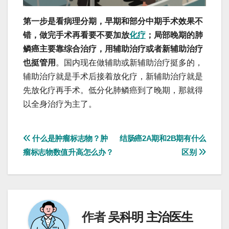
第一步是看病理分期，早期和部分中期手术效果不
错，做完手术再看要不要加放
化疗
；局部晚期的肺
鳞癌主要靠综合治疗，用辅助治疗或者新辅助治疗
也挺管用
。国内现在做辅助或新辅助治疗挺多的，
辅助治疗就是手术后接着放化疗，新辅助治疗就是
先放化疗再手术。低分化肺鳞癌到了晚期，那就得
以全身治疗为主了。
文
什么是肿瘤标志物？肿
结肠癌2A期和2B期有什么
瘤标志物数值升高怎么办？
区别
章
导
航
作者
吴科明 主治医生