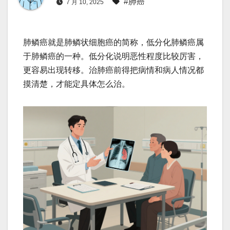
#肺癌
7 月 10, 2025
肺鳞癌就是肺鳞状细胞癌的简称，低分化肺鳞癌属
于肺鳞癌的一种。低分化说明恶性程度比较厉害，
更容易出现转移。治肺癌前得把病情和病人情况都
摸清楚，才能定具体怎么治。