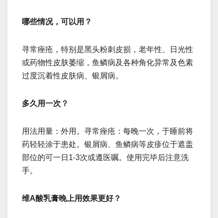
哪些情况，可以用？
寻常痤疮，特别是黑头粉刺皮损，老年性、日光性
或药物性皮肤萎缩，鱼鳞病及各种角化异常及色素
过度沉着性皮肤病、银屑病。
多久用一次？
用法用量：外用。寻常痤疮：每晚一次，于睡前将
药轻轻涂于患处。银屑病、鱼鳞病等皮疹位于遮盖
部位的可一日1-3次或遵医嘱。使用完毕后注意洗
手。
维A酸乳膏晚上用效果更好？