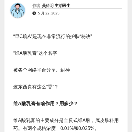
作者
吴科明 主治医生
5 月 22, 2025
“早C晚A”是现在非常流行的护肤“秘诀”
“维A酸乳膏”这个名字
被各个网络平台分享、封神
这东西真有这么“香”？
维A酸乳膏有啥作用？用多少？
维A酸乳膏的主要成分是全反式维A酸，属皮肤科用
药。有两个规格浓度，0.01%和0.025%。