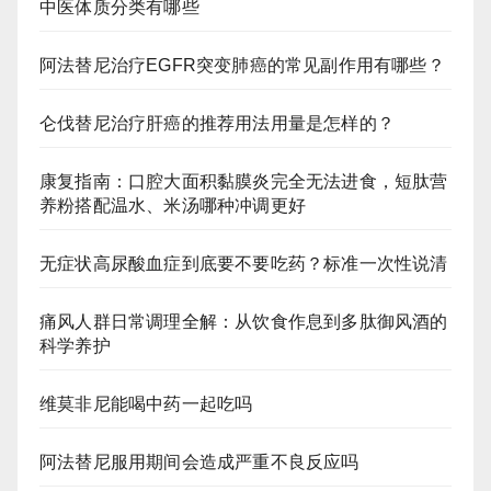
中医体质分类有哪些
阿法替尼治疗EGFR突变肺癌的常见副作用有哪些？
仑伐替尼治疗肝癌的推荐用法用量是怎样的？
康复指南：口腔大面积黏膜炎完全无法进食，短肽营
养粉搭配温水、米汤哪种冲调更好
无症状高尿酸血症到底要不要吃药？标准一次性说清
痛风人群日常调理全解：从饮食作息到多肽御风酒的
科学养护
维莫非尼能喝中药一起吃吗
阿法替尼服用期间会造成严重不良反应吗