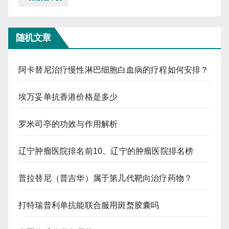
随机文章
阿卡替尼治疗慢性淋巴细胞白血病的疗程如何安排？
埃万妥单抗香港价格是多少
罗米司亭的功效与作用解析
辽宁肿瘤医院排名前10、辽宁的肿瘤医院排名榜
普拉替尼（普吉华）属于第几代靶向治疗药物？
打特瑞普利单抗能联合服用斑蝥胶囊吗