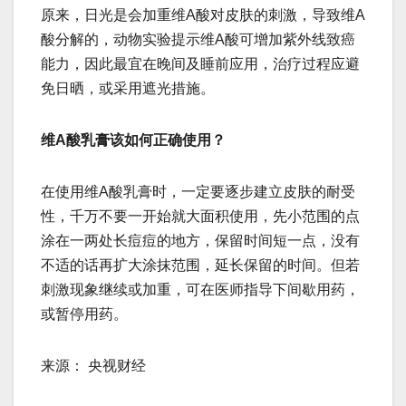
原来，日光是会加重维A酸对皮肤的刺激，导致维A
酸分解的，动物实验提示维A酸可增加紫外线致癌
能力，因此最宜在晚间及睡前应用，治疗过程应避
免日晒，或采用遮光措施。
维A酸乳膏该如何正确使用？
在使用维A酸乳膏时，一定要逐步建立皮肤的耐受
性，千万不要一开始就大面积使用，先小范围的点
涂在一两处长痘痘的地方，保留时间短一点，没有
不适的话再扩大涂抹范围，延长保留的时间。但若
刺激现象继续或加重，可在医师指导下间歇用药，
或暂停用药。
来源： 央视财经