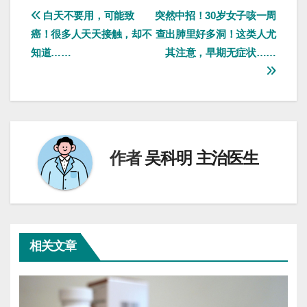
文
白天不要用，可能致
突然中招！30岁女子咳一周
癌！很多人天天接触，却不
查出肺里好多洞！这类人尤
章
知道……
其注意，早期无症状……
导
航
作者
吴科明 主治医生
相关文章