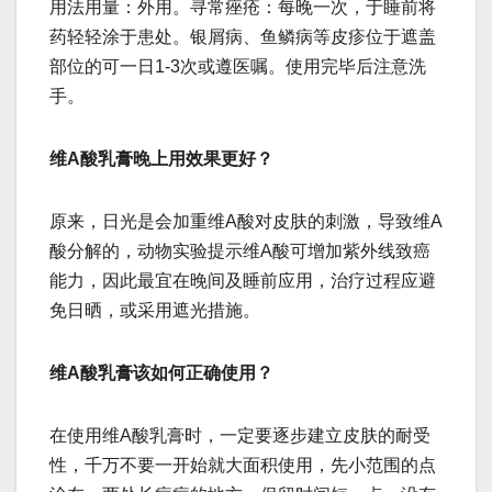
用法用量：外用。寻常痤疮：每晚一次，于睡前将
药轻轻涂于患处。银屑病、鱼鳞病等皮疹位于遮盖
部位的可一日1-3次或遵医嘱。使用完毕后注意洗
手。
维A酸乳膏晚上用效果更好？
原来，日光是会加重维A酸对皮肤的刺激，导致维A
酸分解的，动物实验提示维A酸可增加紫外线致癌
能力，因此最宜在晚间及睡前应用，治疗过程应避
免日晒，或采用遮光措施。
维A酸乳膏该如何正确使用？
在使用维A酸乳膏时，一定要逐步建立皮肤的耐受
性，千万不要一开始就大面积使用，先小范围的点