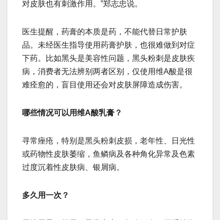
对皮肤也有刺激作用。”郑志忠说。
医生提醒，药膏的本质是药，不能代替日常护肤
品。未经医生指导使用药膏护肤，也很难做到对症
下药。比如黑头是美容性问题，黑头粉刺是皮肤疾
病，消费者无法辨别两者区别，仅使用维A酸是很
难痊愈的，盲目使用还会对皮肤屏障造成伤害。
哪些情况可以用维A酸乳膏？
寻常痤疮，特别是黑头粉刺皮损，老年性、日光性
或药物性皮肤萎缩，鱼鳞病及各种角化异常及色素
过度沉着性皮肤病、银屑病。
多久用一次？