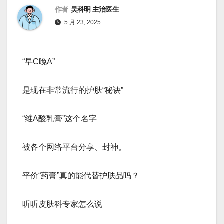
作者
吴科明 主治医生
5 月 23, 2025
“早C晚A”
是现在非常流行的护肤“秘诀”
“维A酸乳膏”这个名字
被各个网络平台分享、封神。
平价“药膏”真的能代替护肤品吗？
听听皮肤科专家怎么说