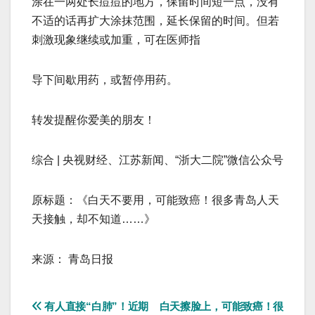
涂在一两处长痘痘的地方，保留时间短一点，没有
不适的话再扩大涂抹范围，延长保留的时间。但若
刺激现象继续或加重，可在医师指
导下间歇用药，或暂停用药。
转发提醒你爱美的朋友！
综合 | 央视财经、江苏新闻、“浙大二院”微信公众号
原标题：《白天不要用，可能致癌！很多青岛人天
天接触，却不知道……》
来源： 青岛日报
文
有人直接“白肺”！近期
白天擦脸上，可能致癌！很