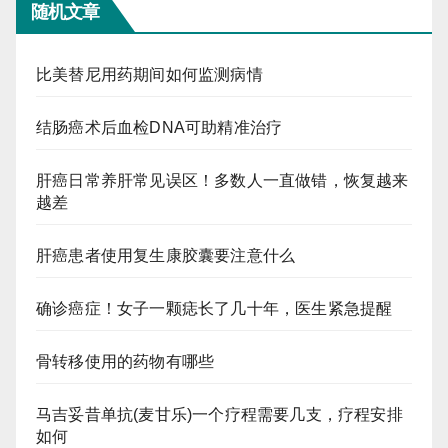
随机文章
比美替尼用药期间如何监测病情
结肠癌术后血检DNA可助精准治疗
肝癌日常养肝常见误区！多数人一直做错，恢复越来
越差
肝癌患者使用复生康胶囊要注意什么
确诊癌症！女子一颗痣长了几十年，医生紧急提醒
骨转移使用的药物有哪些
马吉妥昔单抗(麦甘乐)一个疗程需要几支，疗程安排
如何