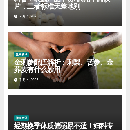
片，二者标准天差地别
7 月 4, 2026
健康资讯
金刺参配伍解析：刺梨、苦参、金
荞麦有什么妙用
7 月 4, 2026
健康资讯
经期换季体质偏弱易不适！妇科专