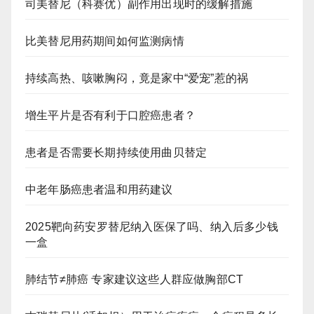
司美替尼（科赛优）副作用出现时的缓解措施
比美替尼用药期间如何监测病情
持续高热、咳嗽胸闷，竟是家中“爱宠”惹的祸
增生平片是否有利于口腔癌患者？
患者是否需要长期持续使用曲贝替定
中老年肠癌患者温和用药建议
2025靶向药安罗替尼纳入医保了吗、纳入后多少钱
一盒
肺结节≠肺癌 专家建议这些人群应做胸部CT