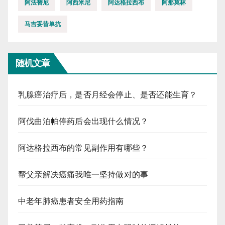
阿法替尼
阿西米尼
阿达格拉西布
阿那莫林
马吉妥昔单抗
随机文章
乳腺癌治疗后，是否月经会停止、是否还能生育？
阿伐曲泊帕停药后会出现什么情况？
阿达格拉西布的常见副作用有哪些？
帮父亲解决癌痛我唯一坚持做对的事
中老年肺癌患者安全用药指南