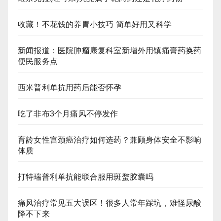
收藏！不花钱的养胃小技巧 简单好用又科学
新闻报道：医院肿瘤康复科室新增外用镇痛膏药换药
便民服务点
西米普利单抗用药后能否怀孕
吃了非布3个月痛风不停发作
育龄女性宫颈癌治疗如何选药？兼顾身体安全不影响
体质
打特瑞普利单抗能联合服用斑蝥胶囊吗
痛风治疗常见五大误区！很多人常年踩坑，难怪尿酸
降不下来