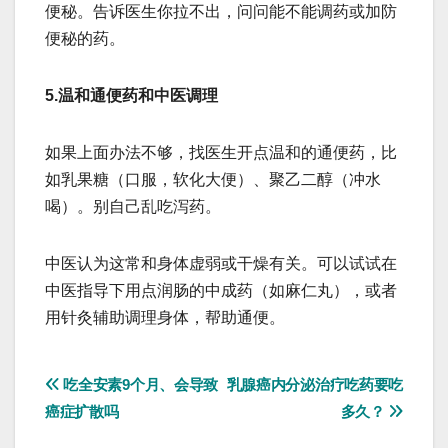
便秘。告诉医生你拉不出，问问能不能调药或加防
便秘的药。
5.温和通便药和中医调理
如果上面办法不够，找医生开点温和的通便药，比
如乳果糖（口服，软化大便）、聚乙二醇（冲水
喝）。别自己乱吃泻药。
中医认为这常和身体虚弱或干燥有关。可以试试在
中医指导下用点润肠的中成药（如麻仁丸），或者
用针灸辅助调理身体，帮助通便。
文
吃全安素9个月、会导致
乳腺癌内分泌治疗吃药要吃
癌症扩散吗
多久？
章