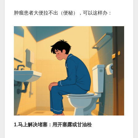
肿瘤患者大便拉不出（便秘），可以这样办：
1.马上解决堵塞：用开塞露或甘油栓