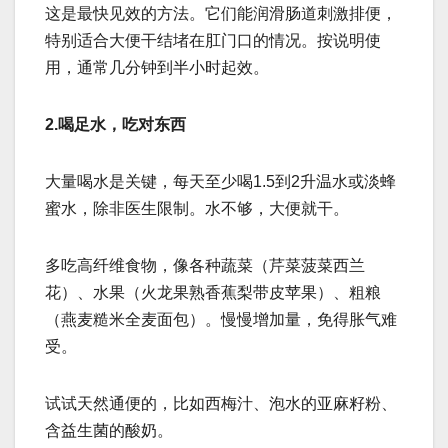
这是最快见效的方法。它们能润滑肠道刺激排便，
特别适合大便干结堵在肛门口的情况。按说明使
用，通常几分钟到半小时起效。
2.喝足水，吃对东西
大量喝水是关键，每天至少喝1.5到2升温水或淡蜂
蜜水，除非医生限制。水不够，大便就干。
多吃高纤维食物，像各种蔬菜（芹菜菠菜西兰
花）、水果（火龙果熟香蕉梨带皮苹果）、粗粮
（燕麦糙米全麦面包）。慢慢增加量，免得胀气难
受。
试试天然通便的，比如西梅汁、泡水的亚麻籽粉、
含益生菌的酸奶。