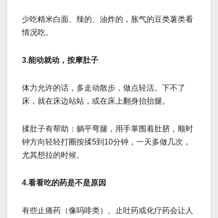
少吃精米白面、辣的、油炸的，胀气的豆类薯类看
情况吃。
3.能动就动，按摩肚子
体力允许的话，多走动散步，做点轻活。下不了
床，就在床边站站，或在床上翻身抬抬腿。
揉肚子有帮助：躺平弯腿，用手掌围着肚脐，顺时
钟方向轻轻打圈按揉5到10分钟，一天多做几次，
尤其想拉的时候。
4.看看吃的药是不是原因
有些止痛药（像吗啡类）、止吐药或化疗药会让人