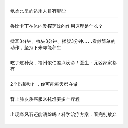
氨柔比星的适用人群有哪些
鲁比卡丁在体内发挥药效的作用原理是什么？
揉耳3分钟、梳头3分钟、揉腹3分钟……看似简单的
动作，坚持下来却能养生
吃了这种菜，福州依伯差点没命！医生：元凶家家都
有
2个伤膝动作，你可能每天都在做
肾上腺皮质癌服米托坦要多个疗程
出现痛风石还能消除吗？科学治疗方案，看完别放弃