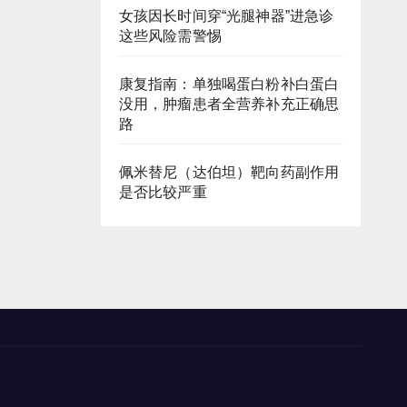
女孩因长时间穿“光腿神器”进急诊
这些风险需警惕
康复指南：单独喝蛋白粉补白蛋白
没用，肿瘤患者全营养补充正确思
路
佩米替尼（达伯坦）靶向药副作用
是否比较严重