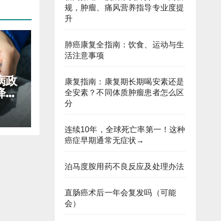
规，肿瘤、痛风营养指导专业度提
升
肺癌康复全指南：饮食、运动与生
活注意事项
病政
康复指南：康复期长期喝安素还是
降低
全安素？不同体质肿瘤患者怎么区
分
连续10年，全球死亡率第一！这种
癌症早期通常无症状→
泊马度胺用药不良反应及处理办法
直肠癌术后一年会复发吗（可能
会）