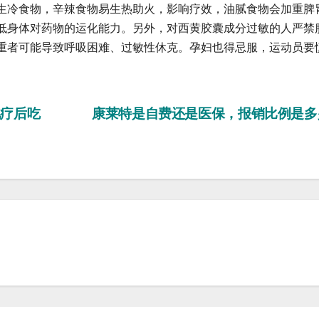
生冷食物，辛辣食物易生热助火，影响疗效，油腻食物会加重脾
低身体对药物的运化能力。另外，对西黄胶囊成分过敏的人严禁
重者可能导致呼吸困难、过敏性休克。孕妇也得忌服，运动员要
疗后吃
康莱特是自费还是医保，报销比例是