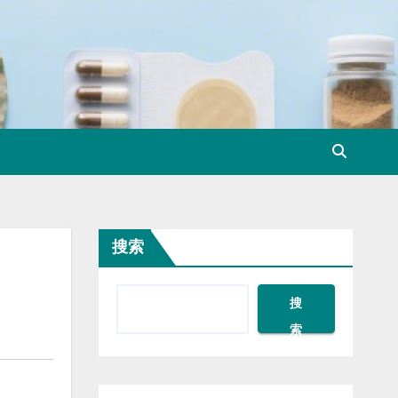
搜索
搜
索