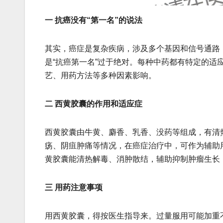
一 抗癌没有“第一名”的说法
其实，癌症是复杂疾病，涉及多个基因和信号通路
是“抗癌第一名”过于绝对。每种中药都有特定的
艺、用药方法等多种因素影响。
二 西黄胶囊的作用和适应症
西黄胶囊由牛黄、麝香、乳香、没药等组成，有清
疡、阴疽肿痛等情况，在癌症治疗中，可作为辅助
黄胶囊能清热解毒、消肿散结，辅助抑制肿瘤生长
三 用药注意事项
用西黄胶囊，得按医生指导来。过量服用可能加重