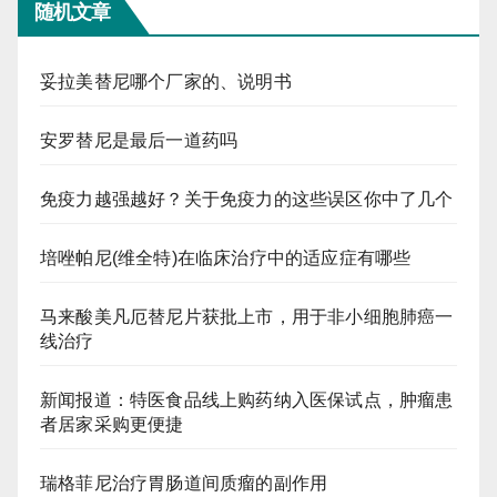
随机文章
妥拉美替尼哪个厂家的、说明书
安罗替尼是最后一道药吗
免疫力越强越好？关于免疫力的这些误区你中了几个
培唑帕尼(维全特)在临床治疗中的适应症有哪些
马来酸美凡厄替尼片获批上市，用于非小细胞肺癌一
线治疗
新闻报道：特医食品线上购药纳入医保试点，肿瘤患
者居家采购更便捷
瑞格菲尼治疗胃肠道间质瘤的副作用