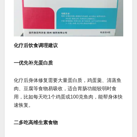
化疗后饮食调理建议
一优先补充蛋白质
化疗后身体修复需要大量蛋白质，鸡蛋羹、清蒸鱼
肉、豆腐等食物易吸收，适合胃肠功能较弱时食
用，比如每天吃1个鸡蛋或100克鱼肉，能帮身体快
速恢复。
二多吃高维生素食物