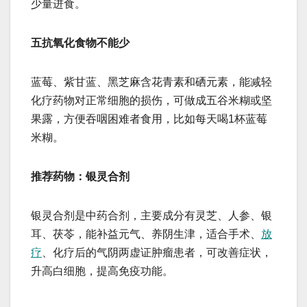
少量进食。
五抗氧化食物不能少
蓝莓、紫甘蓝、黑芝麻含花青素和硒元素，能减轻
化疗药物对正常细胞的损伤，可做成五谷米糊或坚
果露，方便吞咽困难者食用，比如每天喝1杯蓝莓
米糊。
推荐药物：银灵合剂
银灵合剂是中药合剂，主要成分有灵芝、人参、银
耳、茯苓，能补益元气、养阴生津，适合手术、
放
疗
、化疗后的气阴两虚证肿瘤患者，可改善症状，
升高白细胞，提高免疫功能。