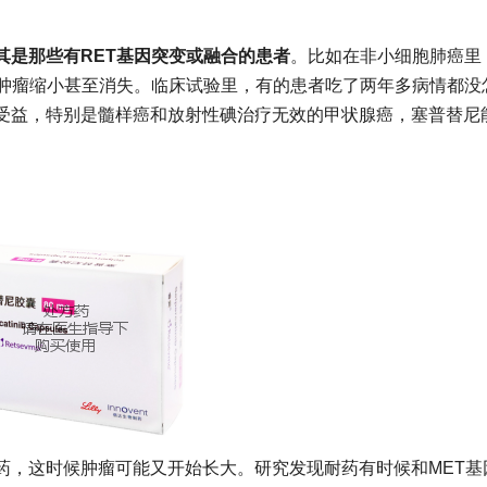
其是那些有RET基因突变或融合的患者
。比如在非小细胞肺癌里
的肿瘤缩小甚至消失。临床试验里，有的患者吃了两年多病情都没
受益，特别是髓样癌和放射性碘治疗无效的甲状腺癌，塞普替尼
，这时候肿瘤可能又开始长大。研究发现耐药有时候和MET基