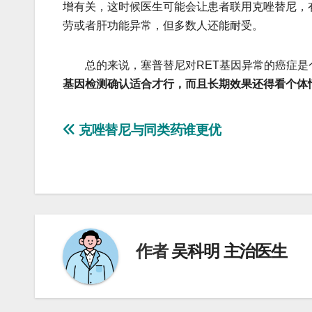
增有关，这时候医生可能会让患者联用克唑替尼，
劳或者肝功能异常，但多数人还能耐受。
总的来说，塞普替尼对RET基因异常的癌症是
基因检测确认适合才行，而且长期效果还得看个体
文
克唑替尼与同类药谁更优
章
导
航
作者
吴科明 主治医生