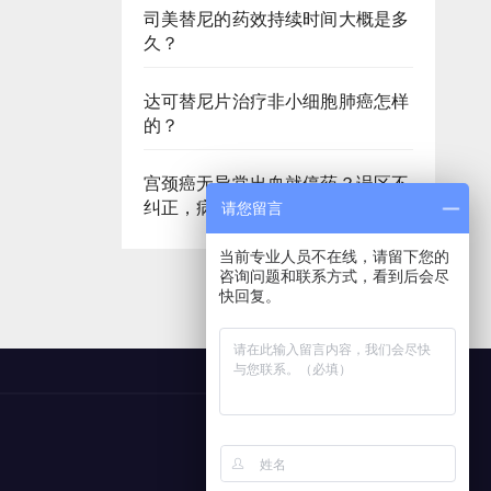
司美替尼的药效持续时间大概是多
久？
达可替尼片治疗非小细胞肺癌怎样
的？
宫颈癌无异常出血就停药？误区不
纠正，病情容易卷土重来
请您留言
当前专业人员不在线，请留下您的
咨询问题和联系方式，看到后会尽
快回复。