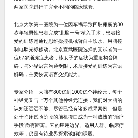
两家医院进行了完全不同的临床试验。
北京大学第一医院为一位因车祸导致四肢瘫痪的30
岁年轻男性患者完成“北脑一号”植入手术，患者接
受的训练是通过思维操控机械臂自主饮水、用脑控
制电脑光标移动。北京宣武医院选择的受试者为一
位67岁渐冻症患者，该女子的症状为重度构音障
碍，与外界语言沟通受限，术后接受的训练为言语
解码，主要恢复语言交流能力。
专家介绍，大脑有800亿到1000亿个神经元，每个
神经元又与上万个其他神经元连接，我们对大脑的
认知还远远不够。尽管已经有诸多成果案例，但是
处于临床试验阶段的脑机接口成为一种成熟的“治疗
手段”尚有距离。它的应用边界、适用人群、临床疗
效等，仍是有待业界探索破解的课题。