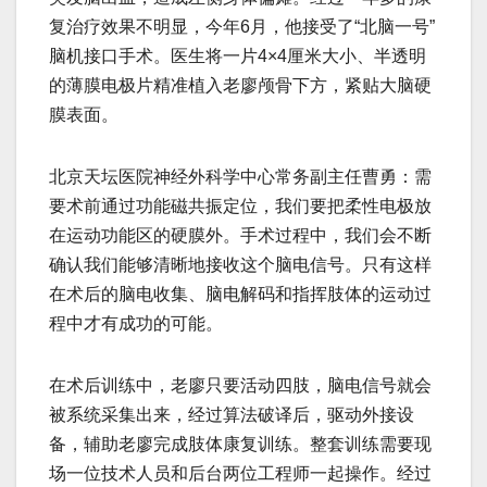
复治疗效果不明显，今年6月，他接受了“北脑一号”
脑机接口手术。医生将一片4×4厘米大小、半透明
的薄膜电极片精准植入老廖颅骨下方，紧贴大脑硬
膜表面。
北京天坛医院神经外科学中心常务副主任曹勇：需
要术前通过功能磁共振定位，我们要把柔性电极放
在运动功能区的硬膜外。手术过程中，我们会不断
确认我们能够清晰地接收这个脑电信号。只有这样
在术后的脑电收集、脑电解码和指挥肢体的运动过
程中才有成功的可能。
在术后训练中，老廖只要活动四肢，脑电信号就会
被系统采集出来，经过算法破译后，驱动外接设
备，辅助老廖完成肢体康复训练。整套训练需要现
场一位技术人员和后台两位工程师一起操作。经过