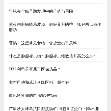
胃镜在胃癌早期发现中的价值与局限
熬夜伤肝病情易波动！做好养肝防护，抓好两点稳住
肝功
警惕！这些常见食物，含盐量出乎意料
什么是肿瘤标志物？肿瘤标志物数值升高怎么办？
阿培利司是否属于医保药品？
非布司他和苯溴马隆区别、哪个好
痛风急性期的自我管理指南
芦康沙妥珠单抗口腔溃疡/白细胞血红蛋白下降/不想