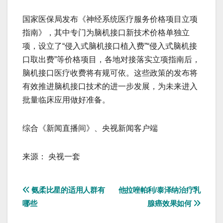
国家医保局发布《神经系统医疗服务价格项目立项
指南》，其中专门为脑机接口新技术价格单独立
项，设立了“侵入式脑机接口植入费”“侵入式脑机接
口取出费”等价格项目，各地对接落实立项指南后，
脑机接口医疗收费将有规可依。这些政策的发布将
有效推进脑机接口技术的进一步发展，为未来进入
批量临床应用做好准备。
综合《新闻直播间》、央视新闻客户端
来源： 央视一套
文
氨柔比星的适用人群有
他拉唑帕利/泰泽纳治疗乳
哪些
腺癌效果如何
章