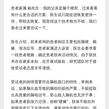
患者家属 杨先生：我的父亲是脑干梗死，过来看看
有什么更合适的方案。医生说只能促进恢复更快一
些，帮助去恢复。我觉得这个技术相当不错，我们
慕名过来要尝试一下。
医生介绍，前来咨询的患者病症主要包括脑梗、截
瘫、渐冻症等，患者家属进入诊室，医生会要求看
一段患者视频，确定患者肢体活动情况。由于新技
术存在诸多未知，在开展试验前，研究团队对于接
收受试者态度非常谨慎。
受试者的病情需要符合脑机接口的特性，举例来
说，如果脑出血导致的脑组织损伤严重，不能提取
出高质量的脑电信号，那么植入脑机也无济于事；
如果患者肌张力过强，俗称“硬瘫”，肢体不能在外
骨骼等牵引下反馈动作，康复训练也要打折扣。因