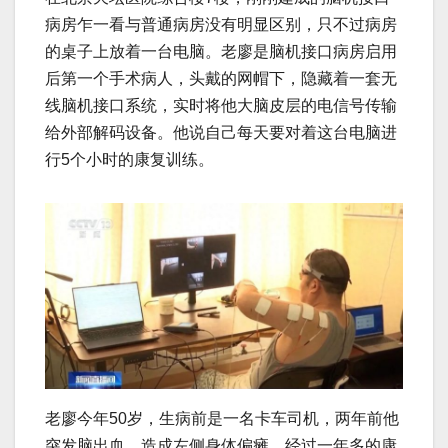
病房乍一看与普通病房没有明显区别，只不过病房
的桌子上放着一台电脑。老廖是脑机接口病房启用
后第一个手术病人，头戴的网帽下，隐藏着一套无
线脑机接口系统，实时将他大脑皮层的电信号传输
给外部解码设备。他说自己每天要对着这台电脑进
行5个小时的康复训练。
老廖今年50岁，生病前是一名卡车司机，两年前他
突发脑出血，造成左侧身体偏瘫。经过一年多的康