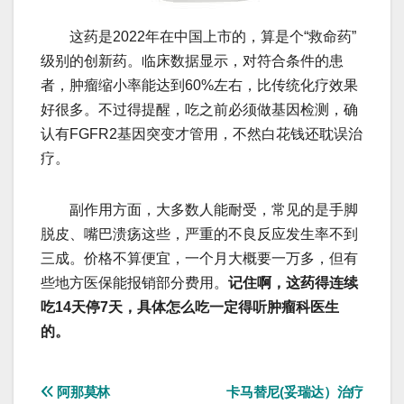
这药是2022年在中国上市的，算是个“救命药”
级别的创新药。临床数据显示，对符合条件的患
者，肿瘤缩小率能达到60%左右，比传统化疗效果
好很多。不过得提醒，吃之前必须做基因检测，确
认有FGFR2基因突变才管用，不然白花钱还耽误治
疗。
副作用方面，大多数人能耐受，常见的是手脚
脱皮、嘴巴溃疡这些，严重的不良反应发生率不到
三成。价格不算便宜，一个月大概要一万多，但有
些地方医保能报销部分费用。
记住啊，这药得连续
吃14天停7天，具体怎么吃一定得听肿瘤科医生
的。
文
阿那莫林
卡马替尼(妥瑞达）治疗