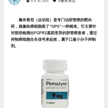
#佩米替尼
8 月 30, 2025
佩米替尼（达伯坦）是专门治胆管癌的靶向
药，就像给癌细胞装了“GPS”一样精准。它主要针
对那些检测出FGFR2基因变异的胆管癌患者，通过
抑制癌细胞生长信号来起效，属于口服小分子抑制
剂。