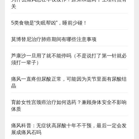
关
5类食物是“失眠帮凶”，睡前少碰！
莫博替尼治疗肺癌期间有哪些注意事项
芦康沙一旦用了就不能停吗（不是说打了第一针就必
须打一辈子）
痛风一直疼但尿酸正常，可能因为关节里面有尿酸结
晶
育龄女性宫颈癌治疗如何选药？兼顾身体安全不影响
体质
痛风科普：无症状高尿酸十年不干预，最后一定会发
展成痛风石吗