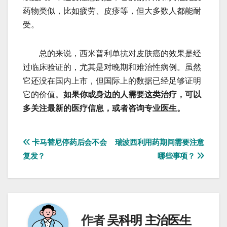
药物类似，比如疲劳、皮疹等，但大多数人都能耐
受。
总的来说，西米普利单抗对皮肤癌的效果是经
过临床验证的，尤其是对晚期和难治性病例。虽然
它还没在国内上市，但国际上的数据已经足够证明
它的价值。
如果你或身边的人需要这类治疗，可以
多关注最新的医疗信息，或者咨询专业医生。
文
卡马替尼停药后会不会
瑞波西利用药期间需要注意
复发？
哪些事项？
章
导
航
作者
吴科明 主治医生