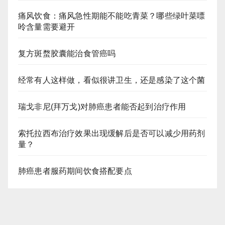
痛风饮食：痛风急性期能不能吃青菜？哪些绿叶菜嘌
呤含量需要避开
复方斑蝥胶囊能治食管癌吗
经常有人这样做，看似很讲卫生，还是感染了这个菌
瑞戈非尼(拜万戈)对肺癌患者能否起到治疗作用
索托拉西布治疗效果出现缓解后是否可以减少用药剂
量？
肺癌患者服药期间饮食搭配要点