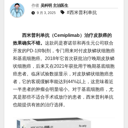
作者
吴科明 主治医生
#西米普利单抗
9 月 3, 2025
西米普利单抗（Cemiplimab）治疗皮肤癌的
效果确实不错。
这款药是赛诺菲和再生元公司联合
开发的PD-1抑制剂，专门用来对付皮肤鳞状细胞癌
和基底细胞癌。2018年它首次获批治疗晚期皮肤鳞
状细胞癌，后来又在2021年获批用于晚期基底细胞
癌患者。临床试验数据显示，对皮肤鳞状细胞癌患
者，它的客观缓解率能达到44%以上，这意味着近
一半患者的肿瘤会明显缩小。对于基底细胞癌，尤
其是那些不适合手术或放疗的患者，西米普利单抗
也能提供有效的治疗选择。