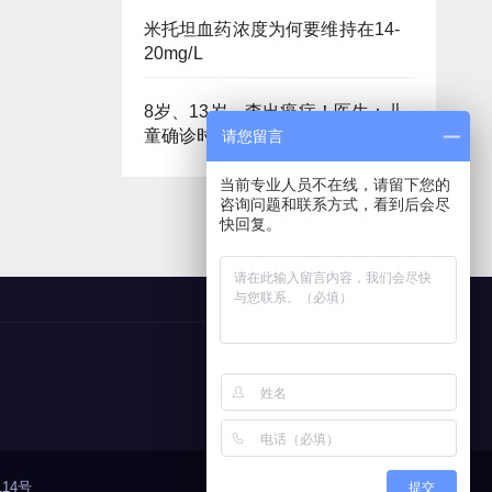
米托坦血药浓度为何要维持在14-
20mg/L
8岁、13岁，查出癌症！医生：儿
童确诊时更易处于晚期
请您留言
当前专业人员不在线，请留下您的
咨询问题和联系方式，看到后会尽
快回复。
14号
提交