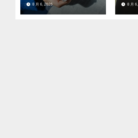
自付开支
标准
8 月 6, 2026
8 月 6,