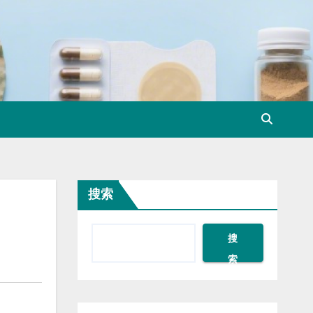
搜索
搜
索