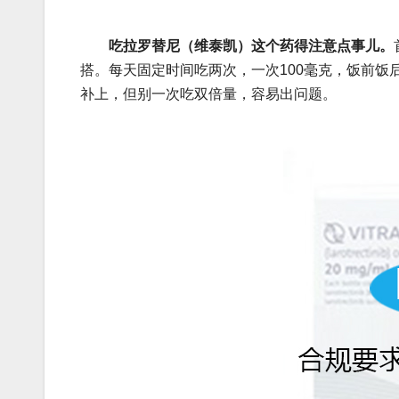
吃拉罗替尼（维泰凯）这个药得注意点事儿。
搭。每天固定时间吃两次，一次100毫克，饭前
补上，但别一次吃双倍量，容易出问题。