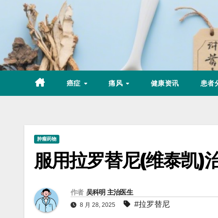
Skip
to
content
癌症
痛风
健康资讯
患者
肿瘤药物
服用拉罗替尼(维泰凯)
作者
吴科明 主治医生
#拉罗替尼
8 月 28, 2025