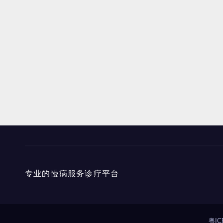
专业的慢病服务诊疗平台
粤IC