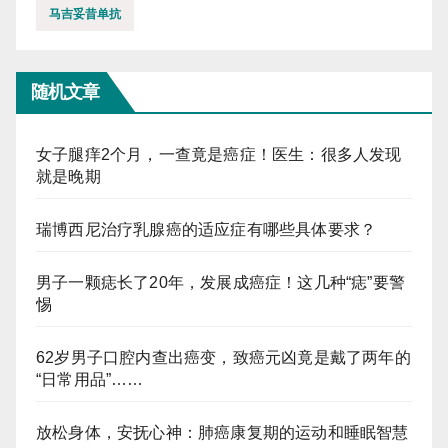
马吉妥昔单抗
随机文章
女子腿痒2个月，一查竟是癌症！医生：很多人发现
就是晚期
瑞博西尼治疗乳腺癌的适应症有哪些具体要求？
男子一颗痣长了20年，发展成癌症！这几种“痣”要警
惕
62岁男子口腔内查出癌变，致癌元凶竟是戴了两年的
“日常用品”……
放松身体，安抚心神：肺癌康复期的运动和睡眠智慧