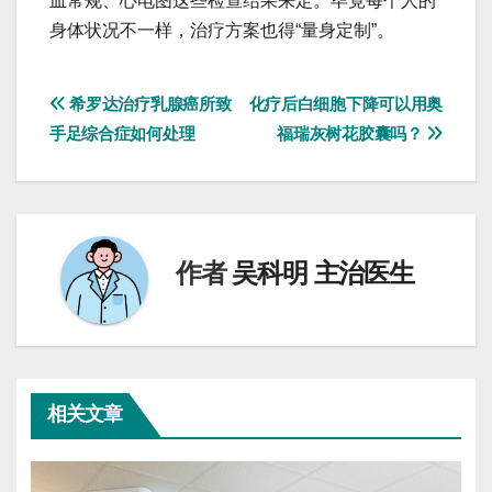
血常规、心电图这些检查结果来定。毕竟每个人的
身体状况不一样，治疗方案也得“量身定制”。
文
希罗达治疗乳腺癌所致
化疗后白细胞下降可以用奥
手足综合症如何处理
福瑞灰树花胶囊吗？
章
导
航
作者
吴科明 主治医生
相关文章