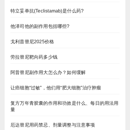
特立妥单抗(Teclistamab)是什么药?
他泽司他的副作用包括哪些?
戈利昔替尼2025价格
劳拉替尼靶向药多少钱
阿昔替尼副作用大怎么办？如何缓解
让癌细胞“过敏”，他们用“肥大细胞”治疗肿瘤
复方万年青胶囊的作用和功效是什么、每日的用法用
量
厄达替尼用药禁忌、剂量调整与注意事项