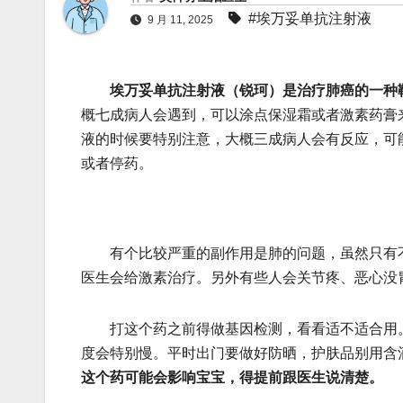
#埃万妥单抗注射液
9 月 11, 2025
埃万妥单抗注射液（锐珂）是治疗肺癌的一种
概七成病人会遇到，可以涂点保湿霜或者激素药膏
液的时候要特别注意，大概三成病人会有反应，可
或者停药。
有个比较严重的副作用是肺的问题，虽然只有不
医生会给激素治疗。另外有些人会关节疼、恶心没
打这个药之前得做基因检测，看看适不适合用。
度会特别慢。平时出门要做好防晒，护肤品别用含
这个药可能会影响宝宝，得提前跟医生说清楚。