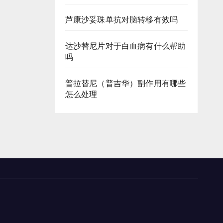
芦康沙妥珠单抗对脑转移有效吗
达沙替尼片对于白血病有什么帮助
吗
普拉替尼（普吉华）副作用有哪些
怎么处理