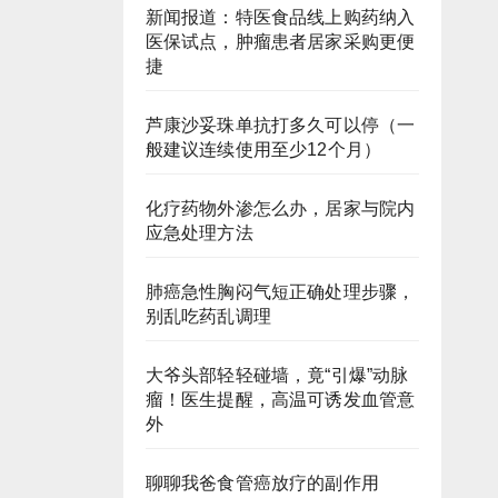
新闻报道：特医食品线上购药纳入
医保试点，肿瘤患者居家采购更便
捷
芦康沙妥珠单抗打多久可以停（一
般建议连续使用至少12个月）
化疗药物外渗怎么办，居家与院内
应急处理方法
肺癌急性胸闷气短正确处理步骤，
别乱吃药乱调理
大爷头部轻轻碰墙，竟“引爆”动脉
瘤！医生提醒，高温可诱发血管意
外
聊聊我爸食管癌放疗的副作用