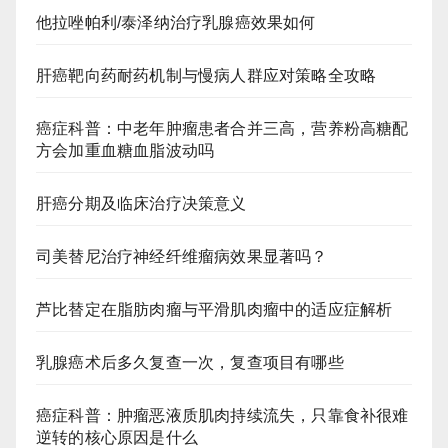
他拉唑帕利/泰泽纳治疗乳腺癌效果如何
肝癌靶向药耐药机制与慢病人群应对策略全攻略
癌症科普：中老年肿瘤患者合并三高，营养粉高糖配
方会加重血糖血脂波动吗
肝癌分期及临床治疗决策意义
司美替尼治疗神经纤维瘤病效果显著吗？
芦比替定在脂肪肉瘤与平滑肌肉瘤中的适应症解析
乳腺癌术后多久复查一次，复查项目有哪些
癌症科普：肿瘤恶液质肌肉持续流失，只靠食补很难
逆转的核心原因是什么