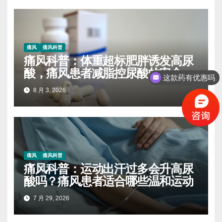
痛风
痛风科普
痛风科普：体重超标肥胖诱发高尿
酸，痛风患者减脂控尿酸的安全方
这款药有优惠吗
式
8 月 3, 2026
痛风
痛风科普
痛风科普：运动出汗过多会升高尿
酸吗？痛风患者适合哪些温和运动
7 月 29, 2026