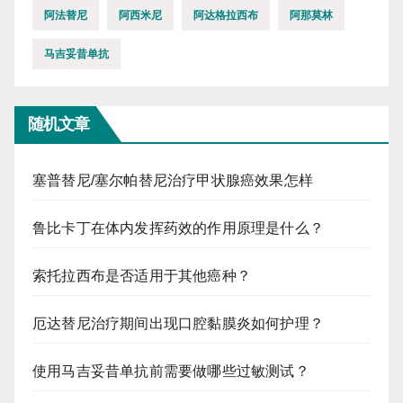
阿法替尼
阿西米尼
阿达格拉西布
阿那莫林
马吉妥昔单抗
随机文章
塞普替尼/塞尔帕替尼治疗甲状腺癌效果怎样
鲁比卡丁在体内发挥药效的作用原理是什么？
索托拉西布是否适用于其他癌种？
厄达替尼治疗期间出现口腔黏膜炎如何护理？
使用马吉妥昔单抗前需要做哪些过敏测试？