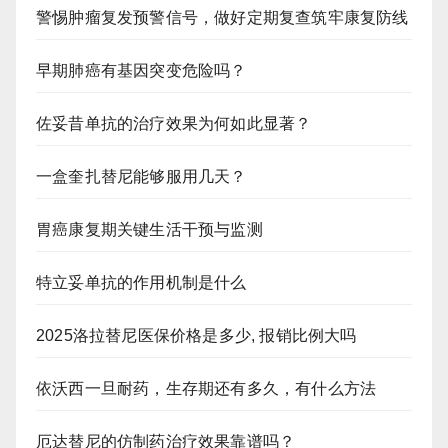
警惕肿瘤复发预警信号，做好定期复查筑牢康复防线
早期肺癌有基因突变危险吗？
佐妥昔单抗的治疗效果为何如此显著？
一盒奎扎替尼能够服用几天？
胃癌康复期关键生活干预与监测
特立妥单抗的作用机制是什么
2025洛拉替尼医保价格是多少, 报销比例大吗
依沃西一旦耐药，生存期还有多久，有什么方法
厄达替尼的仿制药治疗效果靠谱吗？