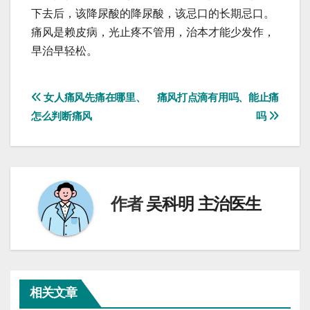
下去后，该降尿酸的降尿酸，该忌口的长期忌口。
痛风是赖皮病，光止疼不管用，治本才能少发作，
早治早轻松。
文
女人痛风先痛在哪里、
痛风打点滴有用吗、能止痛
怎么判断痛风
吗
章
导
航
作者
吴科明 主治医生
相关文章