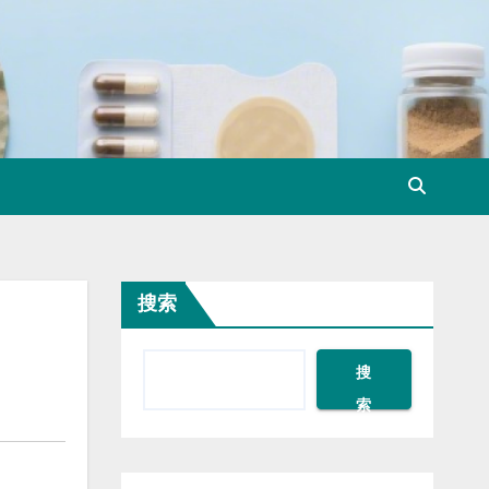
搜索
搜
索