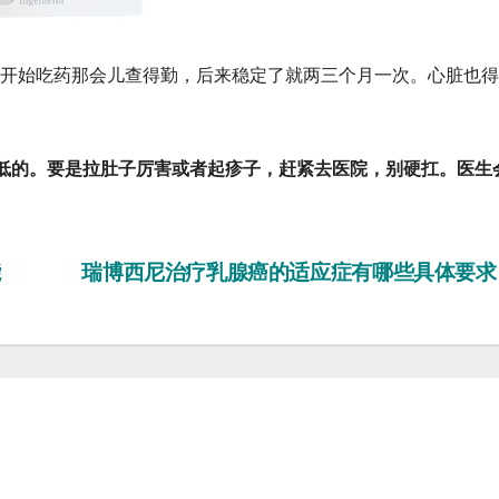
开始吃药那会儿查得勤，后来稳定了就两三个月一次。心脏也得
低的。要是拉肚子厉害或者起疹子，赶紧去医院，别硬扛。医生
能
瑞博西尼治疗乳腺癌的适应症有哪些具体要