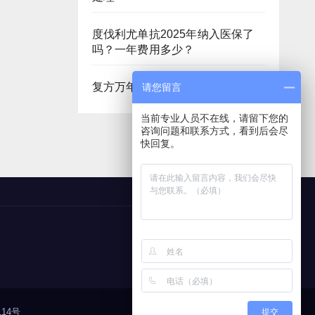
度伐利尤单抗2025年纳入医保了
吗？一年费用多少？
复方万年青胶囊多少钱一盒
请您留言
当前专业人员不在线，请留下您的
咨询问题和联系方式，看到后会尽
快回复。
14号
提交