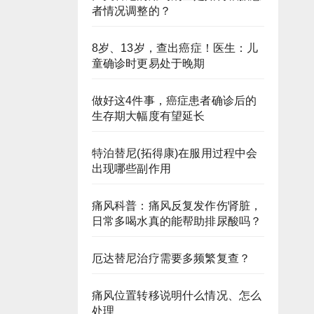
者情况调整的？
8岁、13岁，查出癌症！医生：儿
童确诊时更易处于晚期
做好这4件事，癌症患者确诊后的
生存期大幅度有望延长
特泊替尼(拓得康)在服用过程中会
出现哪些副作用
痛风科普：痛风反复发作伤肾脏，
日常多喝水真的能帮助排尿酸吗？
厄达替尼治疗需要多频繁复查？
痛风位置转移说明什么情况、怎么
处理