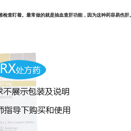
堆检查盯着。最常做的就是抽血查肝功能，因为这种药容易伤肝