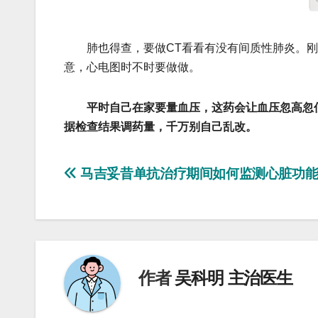
肺也得查，要做CT看看有没有间质性肺炎。刚
意，心电图时不时要做做。
平时自己在家要量血压，这药会让血压忽高忽
据检查结果调药量，千万别自己乱改。
文
马吉妥昔单抗治疗期间如何监测心脏功
章
导
航
作者
吴科明 主治医生