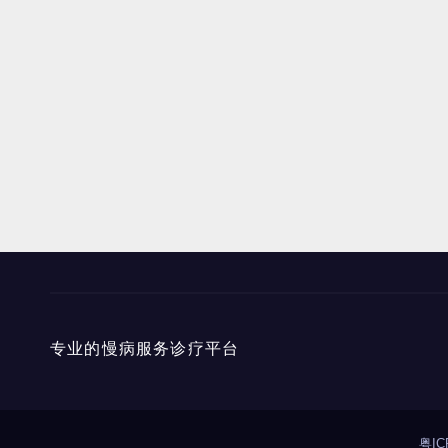
专业的慢病服务诊疗平台
粤IC