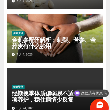
7 月 4, 2026
健康资讯
金刺参配伍解析：刺梨、苦参、金
荞麦有什么妙用
7 月 4, 2026
健康资讯
经期换季体质偏弱易不适！妇科专
这款药有优惠吗
项养护，稳住病情少反复
5 月 24, 2026