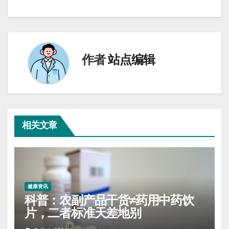
导
航
作者
站点编辑
相关文章
健康资讯
科普：农副产品干货≠药用中药饮
片，二者标准天差地别