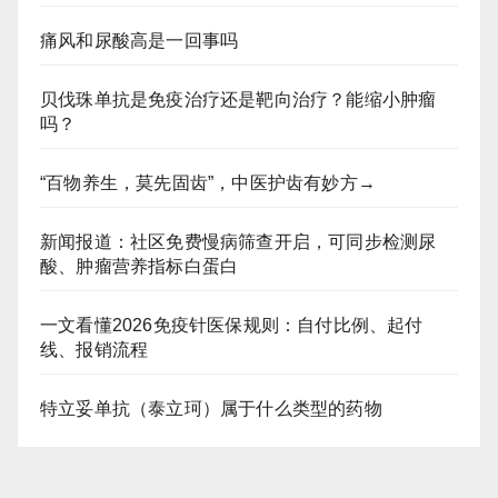
痛风和尿酸高是一回事吗
贝伐珠单抗是免疫治疗还是靶向治疗？能缩小肿瘤
吗？
“百物养生，莫先固齿”，中医护齿有妙方→
新闻报道：社区免费慢病筛查开启，可同步检测尿
酸、肿瘤营养指标白蛋白
一文看懂2026免疫针医保规则：自付比例、起付
线、报销流程
特立妥单抗（泰立珂）属于什么类型的药物