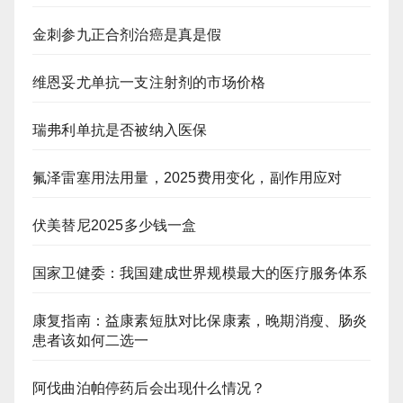
金刺参九正合剂治癌是真是假
维恩妥尤单抗一支注射剂的市场价格
瑞弗利单抗是否被纳入医保
氟泽雷塞用法用量，2025费用变化，副作用应对
伏美替尼2025多少钱一盒
国家卫健委：我国建成世界规模最大的医疗服务体系
康复指南：益康素短肽对比保康素，晚期消瘦、肠炎
患者该如何二选一
阿伐曲泊帕停药后会出现什么情况？