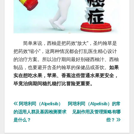
简单来说，西柚是把药效“放大”，圣约翰草是
把药效“缩小”，这两种情况都会打乱医生精心设计
的治疗方案。所以治疗期间最好别碰西柚汁、西柚
制品，也要避开含圣约翰草的保健品或茶饮。
如果
实在想吃水果，苹果、香蕉这些普通水果更安全，
毕竟治病期间稳扎稳打比冒险更重要。
文
阿培利司（Alpelisib）
阿培利司（Alpelisib）的常
的适用人群及基因检测要求
见副作用及管理策略有哪
章
是什么？
些？
导