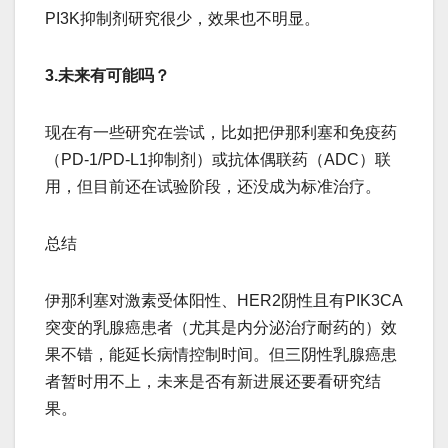
PI3K抑制剂研究很少，效果也不明显。
3.未来有可能吗？
现在有一些研究在尝试，比如把伊那利塞和免疫药
（PD-1/PD-L1抑制剂）或抗体偶联药（ADC）联
用，但目前还在试验阶段，还没成为标准治疗。
总结
伊那利塞对​​激素受体阳性、HER2阴性且有PIK3CA
突变的乳腺癌患者​​（尤其是内分泌治疗耐药的）效
果不错，能延长病情控制时间。但​​三阴性乳腺癌患
者暂时用不上​​，未来是否有新进展还要看研究结
果。