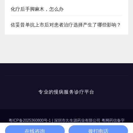
化疗后手脚麻木，怎么办
佐妥昔单抗上市后对患者治疗选择产生了哪些影响？
专业的慢病服务诊疗平台
粤ICP备2025360800号-1
|
深圳市久生源药业有限公司 粤网药信备字
（2025）第00114号
在线咨询
拨打电话