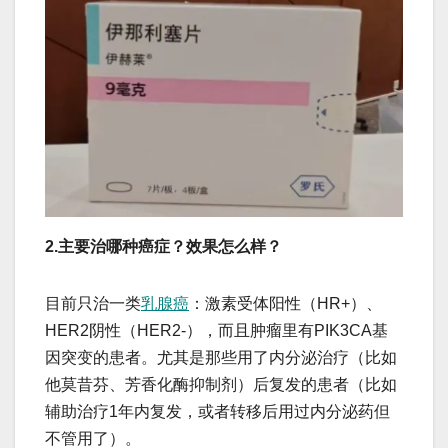
2.主要治哪种癌症？效果怎么样？
​​目前只治一类
乳腺癌
​​：激素受体阳性（HR+）、
HER2阴性（HER2-），而且肿瘤里有PIK3CA基
因突变的患者。尤其是那些用了内分泌治疗（比如
他莫昔芬、芳香化酶抑制剂）后复发的患者（比如
辅助治疗1年内复发，或者转移后用过内分泌药但
不管用了）。