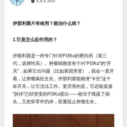
8 月 4, 2025
伊那利塞片有啥用？能治什么病？
1.它是怎么起作用的？
伊那利塞是一种​​专门针对PI3Kα的靶向药​​（第三
代，选择性高）。肿瘤细胞里有个叫“PI3Kα”的“开
关”，如果它出问题（比如基因突变），就会一直开
着，让肿瘤疯狂生长。伊那利塞能精准“卡住”这个
坏开关，让它没法工作。更厉害的是，它还能直接
“拆掉”已经突变的PI3Kα蛋白——相当于既拔了插
头，又把坏零件扔掉，双重阻止肿瘤生长。