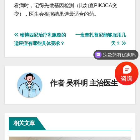
看病时，记得先做基因检测（比如查PIK3CA突
变），医生会根据结果选最适合的药。
文
瑞博西尼治疗乳腺癌的
一盒奎扎替尼能够服用几
适应症有哪些具体要求？
天？
章
这款药有优惠吗
导
航
作者
吴科明 主治医生
相关文章