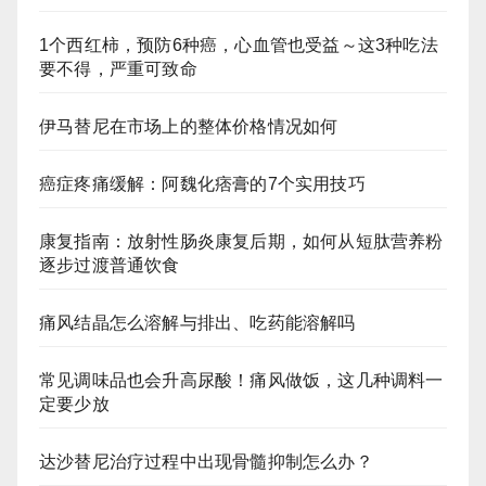
1个西红柿，预防6种癌，心血管也受益～这3种吃法
要不得，严重可致命
伊马替尼在市场上的整体价格情况如何
癌症疼痛缓解：阿魏化痞膏的7个实用技巧
康复指南：放射性肠炎康复后期，如何从短肽营养粉
逐步过渡普通饮食
痛风结晶怎么溶解与排出、吃药能溶解吗
常见调味品也会升高尿酸！痛风做饭，这几种调料一
定要少放
达沙替尼治疗过程中出现骨髓抑制怎么办？