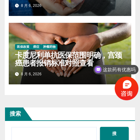
8 月 6, 2026
医保政策
癌症
肿瘤药物
卡度尼利单抗医保范围明确，宫颈
癌患者报销标准对照查看
这款药有优惠吗
8 月 6, 2026
搜索
搜