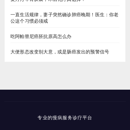
一直生活规律，妻子突然确诊肺癌晚期！医生：你老
公这个习惯必须戒
吃阿帕替尼癌胚抗原高怎么办
大便形态改变别大意，或是肠癌发出的预警信号
专业的慢病服务诊疗平台