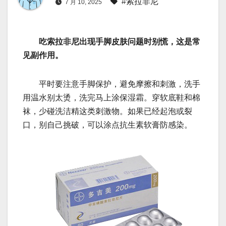
#索拉非尼
7 月 10, 2025
吃索拉非尼出现手脚皮肤问题时别慌，这是常
见副作用。
平时要注意手脚保护，避免摩擦和刺激，洗手
用温水别太烫，洗完马上涂保湿霜。穿软底鞋和棉
袜，少碰洗洁精这类刺激物。如果已经起泡或裂
口，别自己挑破，可以涂点抗生素软膏防感染。