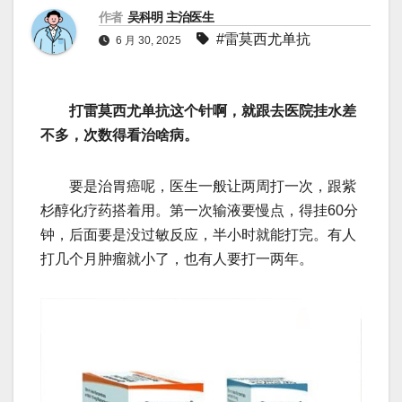
作者
吴科明 主治医生
#雷莫西尤单抗
6 月 30, 2025
打雷莫西尤单抗这个针啊，就跟去医院挂水差
不多，次数得看治啥病。
要是治胃癌呢，医生一般让两周打一次，跟紫
杉醇化疗药搭着用。第一次输液要慢点，得挂60分
钟，后面要是没过敏反应，半小时就能打完。有人
打几个月肿瘤就小了，也有人要打一两年。