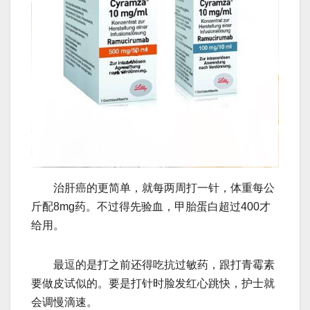
治肝癌的更简单，就每两周打一针，体重每公
斤配8mg药。不过得先验血，甲胎蛋白超过400才
给用。
最逗的是打之前还得吃抗过敏药，跟打青霉素
要做皮试似的。要是打针时脸发红心跳快，护士就
会调慢滴速。