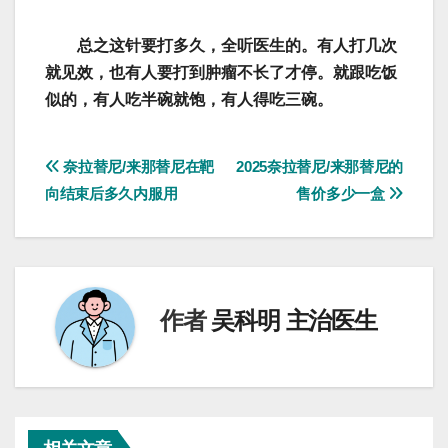
总之这针要打多久，全听医生的。有人打几次
就见效，也有人要打到肿瘤不长了才停。就跟吃饭
似的，有人吃半碗就饱，有人得吃三碗。
文
奈拉替尼/来那替尼在靶
2025奈拉替尼/来那替尼的
向结束后多久内服用
售价多少一盒
章
导
航
作者
吴科明 主治医生