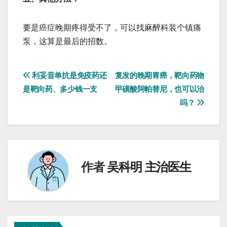
要是癌症晚期疼得受不了，可以找麻醉科装个镇痛
泵，这算是最后的招数。
文
利妥昔单抗是免疫药还
复发的晚期胃癌，靶向药物
是靶向药、多少钱一支
甲磺酸阿帕替尼，也可以治
章
吗？
导
航
作者
吴科明 主治医生