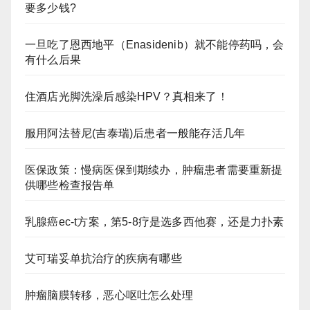
要多少钱?
一旦吃了恩西地平（Enasidenib）就不能停药吗，会
有什么后果
住酒店光脚洗澡后感染HPV？真相来了！
服用阿法替尼(吉泰瑞)后患者一般能存活几年
医保政策：慢病医保到期续办，肿瘤患者需要重新提
供哪些检查报告单
乳腺癌ec-t方案，第5-8疗是选多西他赛，还是力扑素
艾可瑞妥单抗治疗的疾病有哪些
肿瘤脑膜转移，恶心呕吐怎么处理