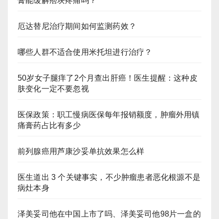
膏能缓解痞块疼痛吗？
厄达替尼治疗期间如何监测药效？
哪些人群不适合使用米托坦进行治疗？
50岁女子腿痒了2个月查出肝癌！医生提醒：这种皮
肤变化一定不要忽视
医保政策：职工慢病医保每年报销额度，肿瘤外用镇
痛膏药占比有多少
前列腺癌用芦康沙妥单抗效果怎么样
医生道出 3 个关键事实，不少肿瘤患者恶化根源不是
病灶本身
泽美妥司他在中国上市了吗、泽美妥司他98片一盒的