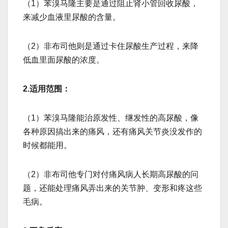
（1）苯溴马隆主要是通过阻止肾小管回收尿酸，
来减少血液里尿酸的含量。
（2）非布司他则是通过卡住尿酸生产过程，来降
低血里面尿酸的浓度。
2.适用范围：
（1）苯溴马隆能治原发性、继发性的高尿酸，像
各种原因搞出来的痛风，还有痛风关节炎没发作的
时候都能用。
（2）非布司他专门对付痛风病人长期高尿酸的问
题，还能处理痛风弄出来的关节肿、变形和疼这些
毛病。