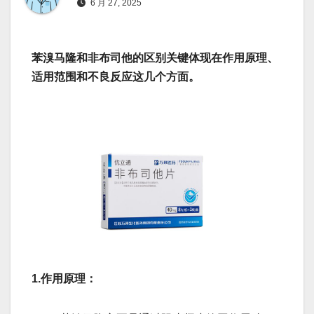
6 月 27, 2025
苯溴马隆和非布司他的区别关键体现在作用原理、
适用范围和不良反应这几个方面。
1.作用原理：