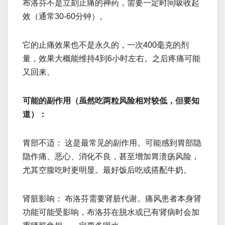
布洛芬不是立刻止痛的神药，需要一定时间吸收起
效（通常30-60分钟）。
它的止痛效果也不是永久的，一次400毫克的剂
量，效果大概能维持4到6小时左右。之后疼痛可能
又回来。
可能的副作用（虽然吃两粒风险相对较低，但要知
道）：
胃部不适： 这是最常见的副作用。可能感到胃部隐
隐作痛、恶心、消化不良，甚至增加胃溃疡风险，
尤其空腹吃时更明显。最好饭后吃或搭配牛奶。
肾脏影响： 布洛芬需要肾脏代谢。痛风患者本身肾
功能可能受影响，布洛芬在脱水或已有肾病时会加