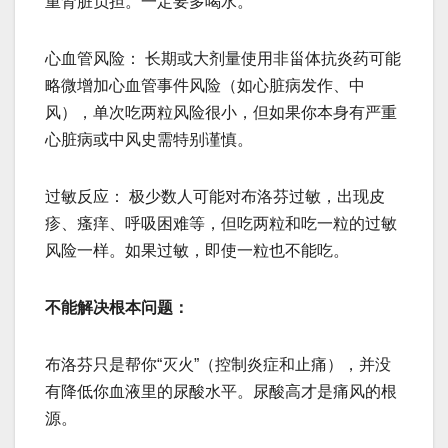
重肾脏负担。一定要多喝水。
心血管风险： 长期或大剂量使用非甾体抗炎药可能
略微增加心血管事件风险（如心脏病发作、中
风），单次吃两粒风险很小，但如果你本身有严重
心脏病或中风史需特别谨慎。
过敏反应： 极少数人可能对布洛芬过敏，出现皮
疹、瘙痒、呼吸困难等，但吃两粒和吃一粒的过敏
风险一样。如果过敏，即使一粒也不能吃。
不能解决根本问题：
布洛芬只是帮你“灭火”（控制炎症和止痛），并没
有降低你血液里的尿酸水平。尿酸高才是痛风的根
源。