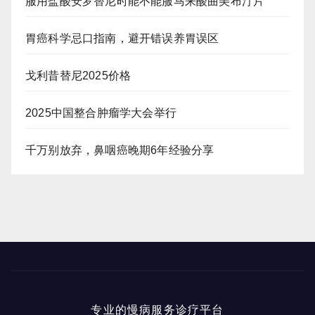
服用盐酸安罗替尼时能不能服马来酸曲美布汀片
胃癌科学忌口指南，避开错误养胃误区
戈利昔替尼2025价格
2025中国整合肿瘤学大会举行
千万别放弃，鼻咽癌晚期6年经验分享
专业的慢病服务诊疗平台