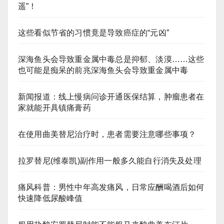
遥”！
这些看似节省的习惯竟是导致癌症的“元凶”
深海鱼头会导致重金属中毒总是抑郁、淡漠……这些
也可能是痴呆的前兆深海鱼头会导致重金属中毒
新闻报道：线上慢病问诊开通医保结算，肿瘤患者在
家就能开具镇痛膏药
在使用曲美替尼治疗时，患者需要注意哪些事项？
拉罗替尼(维泰凯)副作用一般多久能自行消失及处理
痛风科普：男性中年高发痛风，日常应酬喝酒后如何
快速降低尿酸峰值