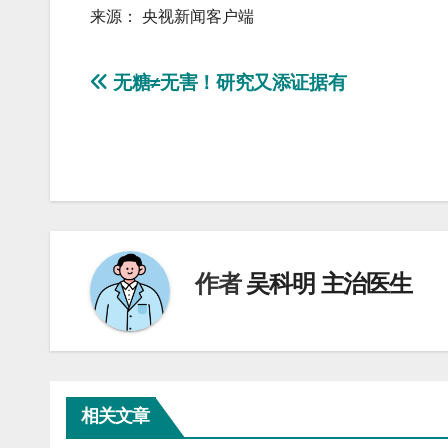
来源： 央视新闻客户端
文
无糖≠无害！研究又添证据有
章
导
航
作者
吴科明 主治医生
相关文章