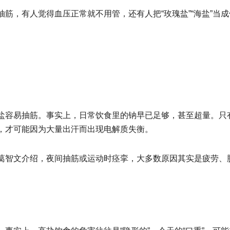
筋，有人觉得血压正常就不用管，还有人把“玫瑰盐”“海盐”当成
盐容易抽筋。事实上，日常饮食里的钠早已足够，甚至超量。只
，才可能因为大量出汗而出现电解质失衡。
葛智文介绍，夜间抽筋或运动时痉挛，大多数原因其实是疲劳、