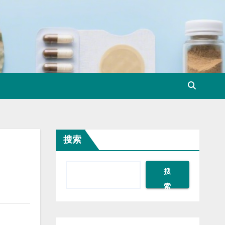
搜索
搜
索