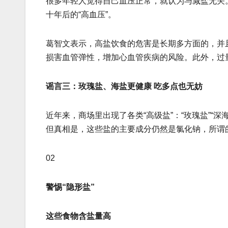
很多年轻人觉得自己血压正常，就认为与减盐无关。
十年后的“高血压”。
葛智文表示，高盐饮食的危害是长期多方面的，并
损害血管弹性，增加心血管疾病的风险。此外，过
谣言三：玫瑰盐、海盐更健康 吃多点也无妨
近年来，商场里出现了各类“高级盐”：“玫瑰盐”“深
但真相是，这些盐的主要成分仍然是氯化钠，所谓
02
警惕“隐形盐”
这些食物含盐量高