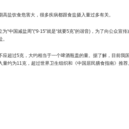
期高盐饮食危害大，很多疾病都跟食盐摄入量过多有关。
“中国减盐周”(“9·15”就是“就要5克”的谐音)，为了向公众宣传
盐。
不应超过5克，大约相当于一个啤酒瓶盖的量。据了解，目前我
入量约为11克，超过世界卫生组织和《中国居民膳食指南》推荐