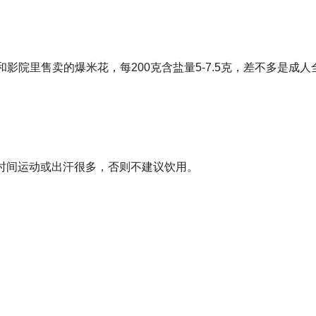
院里售卖的爆米花，每200克含盐量5-7.5克，差不多是成人
长时间运动或出汗很多，否则不建议饮用。