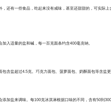
外，还有一些食品，吃起来没有咸味，甚至还甜甜的，可实际上
加入适量的盐和碱，每一百克面条约含400毫克钠。
包含盐超过4.5克。巧克力面包、菠萝面包、奶酥面包等含盐
添加盐来调味。每100克冰淇淋根据口味的不同，含有50到30