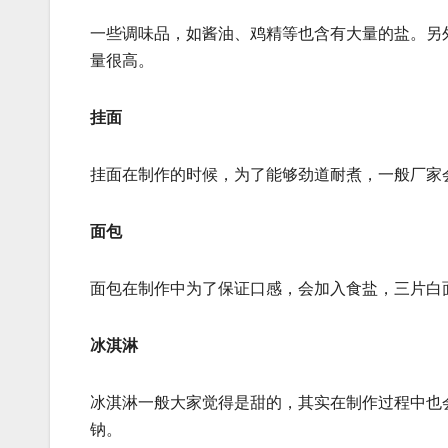
一些调味品，如酱油、鸡精等也含有大量的盐。另
量很高。
挂面
挂面在制作的时候，为了能够劲道耐煮，一般厂家会
面包
面包在制作中为了保证口感，会加入食盐，三片白面
冰淇淋
冰淇淋一般大家觉得是甜的，其实在制作过程中也会
钠。