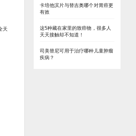
卡培他滨片与替吉奥哪个对胃癌更
有效
这5种藏在家里的致癌物，很多人
全天
天天接触却不知道！
司美替尼可用于治疗哪种儿童肿瘤
疾病？