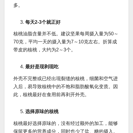
多。
每天2-3个就正好
核桃油脂含量并不低。建议坚果每周摄入量为50～
70克，平均一天的摄入量为7～10克左右。折算成
带皮的核桃，大约为2～3个。
最好是现剥现吃
外壳不完整或已经出现裂缝的核桃，细菌和空气进
入后，易导致核桃中的不饱和脂肪酸氧化变质。因
此，核桃最好在食用前再剥开外壳。
选择原味的核桃
核桃最好选择原味的，没有经过额外的加工，能够
保留更多的营养成分，同时也少了盐、糖的摄入。