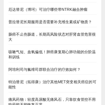
厄达替尼（博珂）可治疗哪些带NTRK融合肿瘤
普拉替尼长期服用是否需要补充维生素或矿物质？
肠癌不止伤肠道，长期高风险状态对肝肾血管危害很
大
咳嗽气短、血氧偏低！肺癌康复期心肺功能的分阶温
和训练
阿培利司与氟维司群联合治疗的疗效如何？
特泊替尼（拓得康）治疗其他MET突变相关癌症的可
能性
痛风药物：轻度高尿酸无痛风石，只靠饮食管控不用
吃药能不能恢复正常