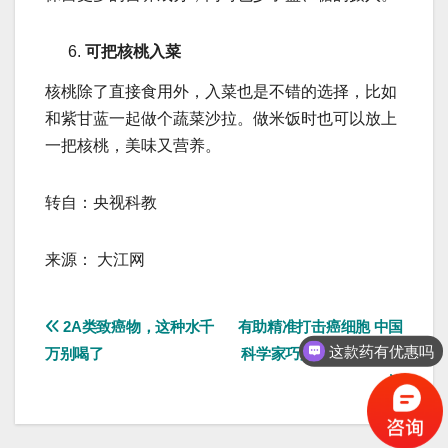
可把核桃入菜
核桃除了直接食用外，入菜也是不错的选择，比如
和紫甘蓝一起做个蔬菜沙拉。做米饭时也可以放上
一把核桃，美味又营养。
转自：央视科教
来源： 大江网
文
2A类致癌物，这种水千
有助精准打击癌细胞 中国
这款药有优惠吗
万别喝了
科学家巧用邻近标记技术
章
导