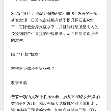
2025年4月，《癌症预防研究》期刊上发表的一项
研究发现：日常吃点核桃有助于提升尿石素A水
平，可降低全身炎症水平，并且能对结肠息肉内的
免疫细胞产生直接的积极影响，从而抑制结直肠癌
的发生。
除了“补脑”“抗炎”
核桃对身体还有啥好处？
改善血脂
曾有一项纳入26个临床试验、涉及1059名受试者的
数据分析发现，和没有每天吃核桃的对照组相比，
添加核桃干预后的饮食，能使血浆甘油三酯（TG）