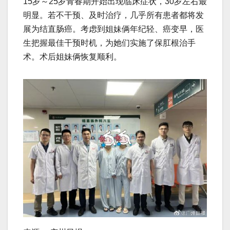
15岁～25岁青春期开始出现临床症状，30岁左右最
明显。若不干预、及时治疗，几乎所有患者都将发
展为结直肠癌。考虑到姐妹俩年纪轻、癌变早，医
生把握最佳干预时机，为她们实施了保肛根治手
术。术后姐妹俩恢复顺利。