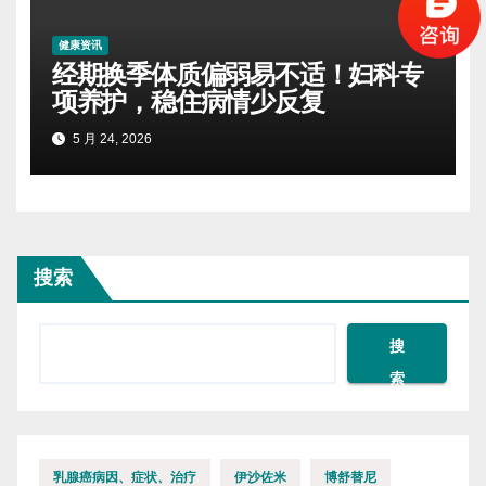
健康资讯
经期换季体质偏弱易不适！妇科专
项养护，稳住病情少反复
5 月 24, 2026
搜索
搜
索
乳腺癌病因、症状、治疗
伊沙佐米
博舒替尼