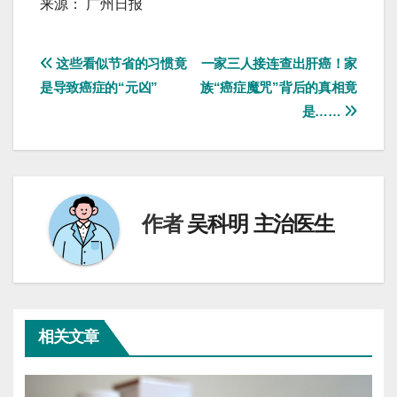
来源： 广州日报
文
这些看似节省的习惯竟
一家三人接连查出肝癌！家
是导致癌症的“元凶”
族“癌症魔咒”背后的真相竟
章
是……
导
航
作者
吴科明 主治医生
相关文章