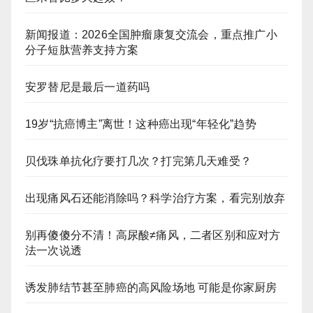
新闻报道：2026全国肿瘤康复交流会，重点推广小
分子短肽营养支持方案
安罗替尼是最后一道药吗
19岁“抗癌博主”离世！这种癌出现“年轻化”趋势
贝伐珠单抗化疗要打几次？打完第几天难受？
出现痛风石还能消除吗？科学治疗方案，看完别放弃
别再傻傻分不清！高尿酸≠痛风，二者区别和应对方
法一次说透
诱发肺结节甚至肺癌的高风险场地 可能是你家厨房