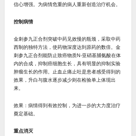
信心增强。为病情危重的病人重新创造治疗机会。
控制病情
金刺参九正合剂突破中药见效慢的瓶颈，采取中药
西制的独特方法，使药物深度达到原药的数倍。金
刺参九正合剂能防止致癌物质N-亚硝基脯氨酸在体
内的合成，抑制癌细胞生长，具有明显的抑制实验
肿瘤生长的作用。止血止痛止吐是患者感受得到的
效果，升白与腹水逐步减少则在检验单上体现出
来。
效果：病情得到有效控制，为进一步的大力度治疗
奠定基础。
重点消灭