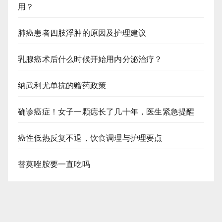
用？
肺癌患者四肢浮肿的原因及护理建议
乳腺癌术后什么时候开始用内分泌治疗？
纳武利尤单抗的赠药政策
确诊癌症！女子一颗痣长了几十年，医生紧急提醒
癌性低热反复不退，饮食调理与护理要点
替莫唑胺要一直吃吗