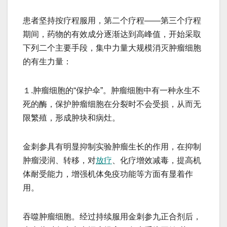
患者坚持按疗程服用，第二个疗程——第三个疗程
期间，药物的有效成分逐渐达到高峰值，开始采取
下列二个主要手段，集中力量大规模消灭肿瘤细胞
的有生力量：
１.肿瘤细胞的“保护伞”。肿瘤细胞中有一种永生不
死的酶，保护肿瘤细胞在分裂时不会受损，从而无
限繁殖，形成肿块和病灶。
金刺参具有明显抑制实验肿瘤生长的作用，在抑制
肿瘤浸润、转移，对
放疗
、化疗增效减毒，提高机
体耐受能力，增强机体免疫功能等方面有显着作
用。
吞噬肿瘤细胞。经过持续服用金刺参九正合剂后，