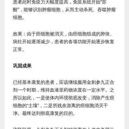
患者此时免疫力大幅度提高，免疫系统开始“苏
醒”，能够识别肿瘤细胞，从而主动杀死、吞噬肿瘤
细胞。
效果：由于癌细胞被消灭，由癌细胞组成的肿块、
病灶开始逐渐减少，患者的各项功能开始逐步恢复
正常。
巩固成果
已经基本康复的患者，应该继续服用金刺参九正合
剂一个时期，维持血液里药物浓度在一定水平。之
所以如此，一是使体内环境彻底改变，消除产生癌
细胞的“土壤”，二是所残余游离的癌细胞消灭干
净。最终达到彻底康复的目的。