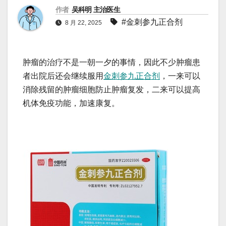
作者
吴科明 主治医生
#金刺参九正合剂
8 月 22, 2025
肿瘤的治疗不是一朝一夕的事情，因此不少肿瘤患
者出院后还会继续服用
金刺参九正合剂
，一来可以
消除残留的肿瘤细胞防止肿瘤复发，二来可以提高
机体免疫功能，加速康复。