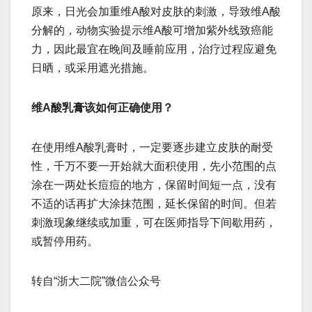
原来，日光会加重维A酸对皮肤的刺激，导致维A酸
分解的，动物实验提示维A酸可增加紫外线致癌能
力，因此最宜在晚间及睡前应用，治疗过程应避免
日晒，或采用遮光措施。
维A酸乳膏该如何正确使用？
在使用维A酸乳膏时，一定要逐步建立皮肤的耐受
性，千万不要一开始就大面积使用，先小范围的点
涂在一两处长痘痘的地方，保留时间短一点，没有
不适的话再扩大涂抹范围，延长保留的时间。但若
刺激现象继续或加重，可在医师指导下间歇用药，
或暂停用药。
转自“浙大二院”微信公众号