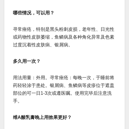
哪些情况，可以用？
寻常痤疮，特别是黑头粉刺皮损，老年性、日光性
或药物性皮肤萎缩，鱼鳞病及各种角化异常及色素
过度沉着性皮肤病、银屑病。
多久用一次？
用法用量：外用。寻常痤疮：每晚一次，于睡前将
药轻轻涂于患处。银屑病、鱼鳞病等皮疹位于遮盖
部位的可一日1-3次或遵医嘱。使用完毕后注意洗
手。
维A酸乳膏晚上用效果更好？