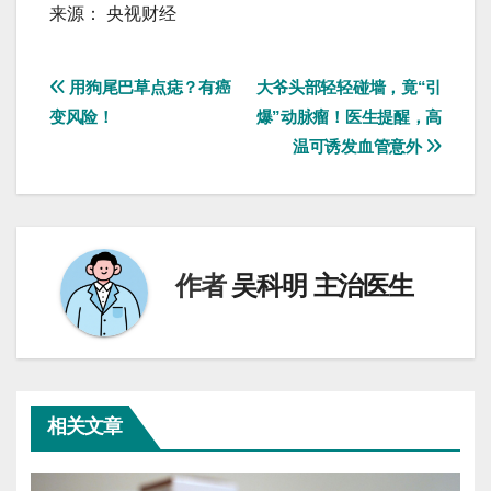
来源： 央视财经
文
用狗尾巴草点痣？有癌
大爷头部轻轻碰墙，竟“引
变风险！
爆”动脉瘤！医生提醒，高
章
温可诱发血管意外
导
航
作者
吴科明 主治医生
相关文章