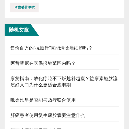
马吉妥昔单抗
随机文章
售价百万的“抗癌针”真能清除癌细胞吗？
阿昔替尼在医保报销范围内吗？
康复指南：放化疗吃不下饭越补越瘦？益康素短肽流
质好入口为什么更适合虚弱期
吡柔比星是否能与放疗联合使用
肝癌患者使用复生康胶囊要注意什么