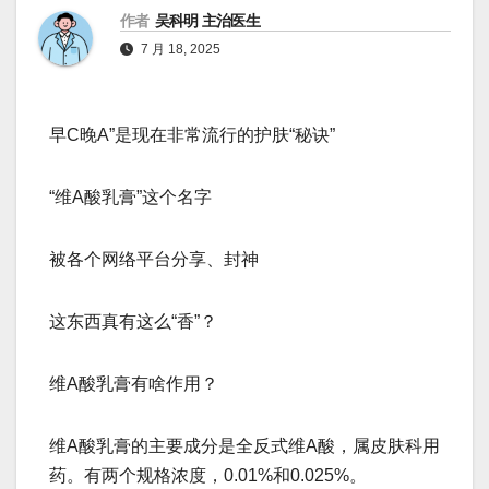
作者
吴科明 主治医生
7 月 18, 2025
早C晚A”是现在非常流行的护肤“秘诀”
“维A酸乳膏”这个名字
被各个网络平台分享、封神
这东西真有这么“香”？
维A酸乳膏有啥作用？
维A酸乳膏的主要成分是全反式维A酸，属皮肤科用
药。有两个规格浓度，0.01%和0.025%。