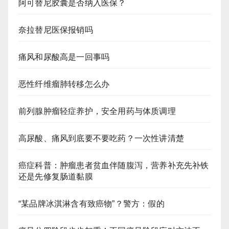
阿可替尼胶囊是否纳入医保？
奈拉替尼医保报销吗
痛风和尿酸高是一回事吗
恶性纤维瘤肺转移怎么办
前列腺肿瘤轻症养护，安全用药与体质调理
高尿酸、痛风到底要不要吃药？一次性讲清楚
癌症科普：肿瘤患者贫血伴随腹泻，营养补充先补铁
还是先修复肠道黏膜
“某品牌冰淇淋含有致癌物”？警方：假的