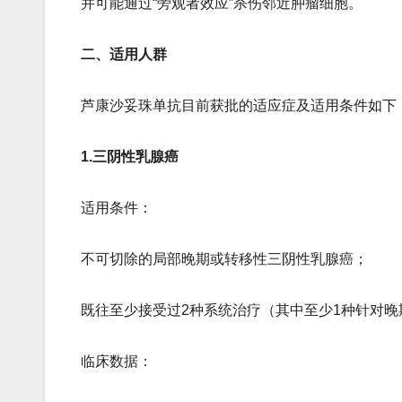
并可能通过“旁观者效应”杀伤邻近肿瘤细胞。
二、适用人群
芦康沙妥珠单抗目前获批的适应症及适用条件如下
1.​​三阴性乳腺癌​​
​​适用条件​​：
不可切除的局部晚期或转移性三阴性乳腺癌；
既往至少接受过2种系统治疗（其中至少1种针对晚
​​临床数据​​：