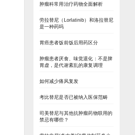
肿瘤科常用治疗药物全面解析
劳拉替尼（Lorlatinib）和洛拉替尼
是一种药吗
胃癌患者饭前饭后用药区分
肿瘤患者厌食、味觉退化：不是脾
胃虚，是代谢紊乱的康复调理
如何减少痛风复发
考比替尼是否已被纳入医保范畴
司美替尼与其他抗肿瘤药物联用的
禁忌有哪些？