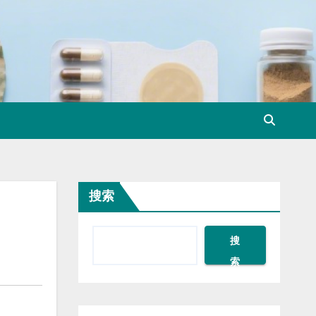
搜索
搜
索