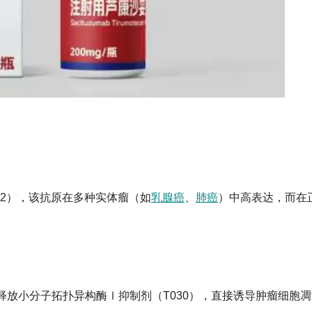
P2），该抗原在多种实体瘤（如
乳腺癌
、
肺癌
）中高表达，而在
放小分子拓扑异构酶Ⅰ抑制剂（T030），直接诱导肿瘤细胞凋