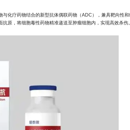
物与化疗药物结合的新型抗体偶联药物（ADC）​​，兼具靶向性
面抗原，将细胞毒性药物精准递送至肿瘤细胞内，实现高效杀伤