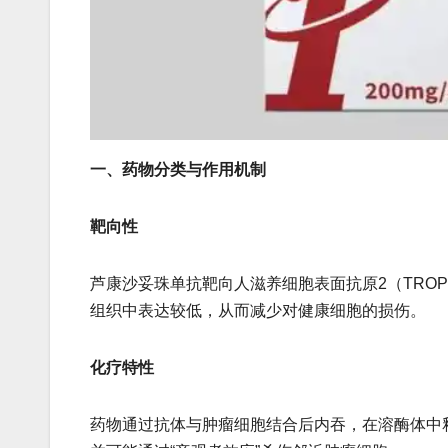
一、药物分类与作用机制
​​靶向性​​
芦康沙妥珠单抗靶向人滋养细胞表面抗原2（TRO
组织中表达较低，从而减少对健康细胞的损伤。
​​化疗特性​​
药物通过抗体与肿瘤细胞结合后内吞，在溶酶体中释