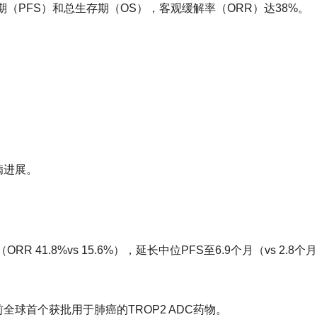
（PFS）和总生存期（OS），客观缓解率（ORR）达38%。
病进展。
41.8%vs 15.6%），延长中位PFS至6.9个月（vs 2.8个
前全球首个获批用于肺癌的TROP2 ADC药物。