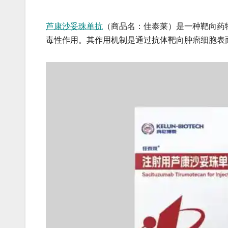
芦康沙妥珠单抗
（商品名：佳泰莱）是一种​​靶向药
毒性作用。其作用机制是通过抗体靶向肿瘤细胞表