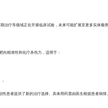
术期治疗等领域正在开展临床试验，未来可能扩展至更多实体瘤
兼具靶向精准性和化疗杀伤力，适用于：
后）。
治性患者提供了新的治疗选择。具体用药需由医生根据患者病情