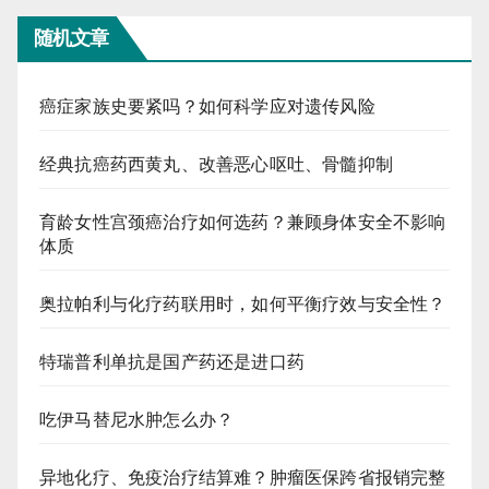
随机文章
癌症家族史要紧吗？如何科学应对遗传风险
经典抗癌药西黄丸、改善恶心呕吐、骨髓抑制
育龄女性宫颈癌治疗如何选药？兼顾身体安全不影响
体质
奥拉帕利与化疗药联用时，如何平衡疗效与安全性？
特瑞普利单抗是国产药还是进口药
吃伊马替尼水肿怎么办？
异地化疗、免疫治疗结算难？肿瘤医保跨省报销完整