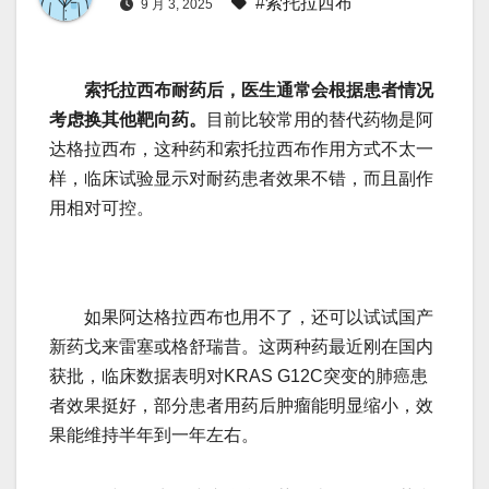
#索托拉西布
9 月 3, 2025
索托拉西布耐药后，医生通常会根据患者情况
考虑换其他靶向药。
目前比较常用的替代药物是阿
达格拉西布，这种药和索托拉西布作用方式不太一
样，临床试验显示对耐药患者效果不错，而且副作
用相对可控。
如果阿达格拉西布也用不了，还可以试试国产
新药戈来雷塞或格舒瑞昔。这两种药最近刚在国内
获批，临床数据表明对KRAS G12C突变的肺癌患
者效果挺好，部分患者用药后肿瘤能明显缩小，效
果能维持半年到一年左右。