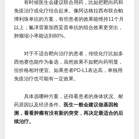
有时候医生会建议联合用药，比如把靶向药和
免疫治疗或化疗结合起来。像阿达格拉西布联合帕
博利珠单抗的方案，有些患者的效果能维持11个月
以上；氟泽雷塞加西妥昔单抗的组合效果更突出，
肿瘤缩小率能达到80%。
对于不适合靶向治疗的患者，传统化疗比如多
西他赛也能作为备选，虽然效果不如靶向药明显，
但价格相对便宜。如果患者PD-L1表达高，单独用
免疫治疗也可能有一定效果。
具体选哪种方案，还得看患者的身体状况、耐
药原因以及经济条件。
医生一般会建议做基因检
测，看看肿瘤有没有新的突变，再决定最适合的后
续治疗。