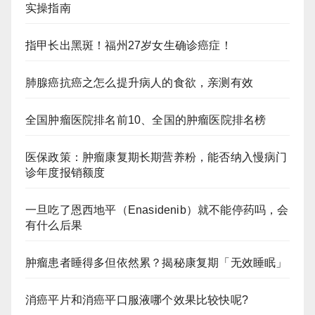
实操指南
指甲长出黑斑！福州27岁女生确诊癌症！
肺腺癌抗癌之怎么提升病人的食欲，亲测有效
全国肿瘤医院排名前10、全国的肿瘤医院排名榜
医保政策：肿瘤康复期长期营养粉，能否纳入慢病门
诊年度报销额度
一旦吃了恩西地平（Enasidenib）就不能停药吗，会
有什么后果
肿瘤患者睡得多但依然累？揭秘康复期「无效睡眠」
消癌平片和消癌平口服液哪个效果比较快呢?