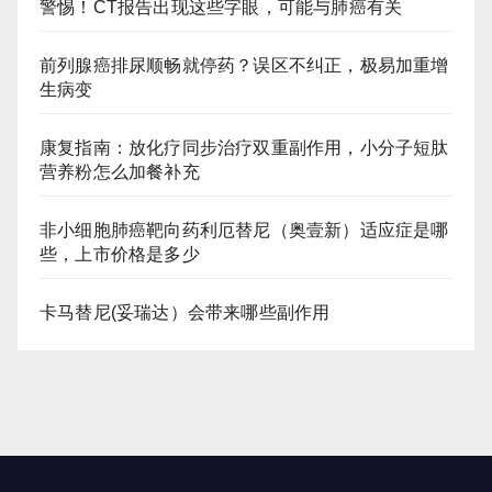
警惕！CT报告出现这些字眼，可能与肺癌有关
前列腺癌排尿顺畅就停药？误区不纠正，极易加重增
生病变
康复指南：放化疗同步治疗双重副作用，小分子短肽
营养粉怎么加餐补充
非小细胞肺癌靶向药利厄替尼（奥壹新）适应症是哪
些，上市价格是多少
卡马替尼(妥瑞达）会带来哪些副作用