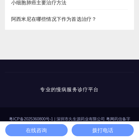
小细胞肺癌主要治疗方法
阿西米尼在哪些情况下作为首选治疗？
专业的慢病服务诊疗平台
粤ICP备2025360800号-1
|
深圳市久生源药业有限公司 粤网药信备字
（2025）第00114号
在线咨询
拨打电话