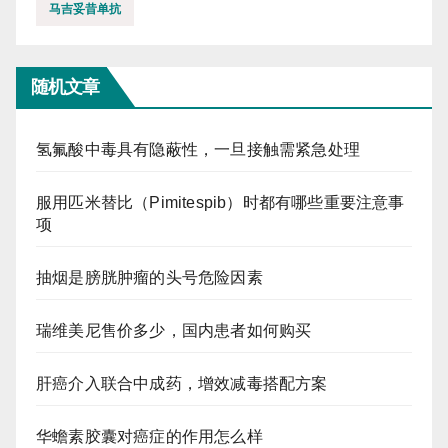
马吉妥昔单抗
随机文章
氢氟酸中毒具有隐蔽性，一旦接触需紧急处理
服用匹米替比（Pimitespib）时都有哪些重要注意事
项
抽烟是膀胱肿瘤的头号危险因素
瑞维美尼售价多少，国内患者如何购买
肝癌介入联合中成药，增效减毒搭配方案
华蟾素胶囊对癌症的作用怎么样