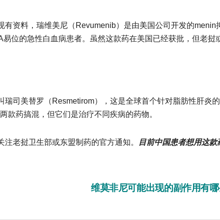
有资料，瑞维美尼（Revumenib）是由美国公司开发的menin
MT2A易位的急性白血病患者。虽然这款药在美国已经获批，但老挝
美替罗（Resmetirom），这是全球首个针对脂肪性肝炎
把这两款药搞混，但它们是治疗不同疾病的药物。
注老挝卫生部或东盟制药的官方通知。
目前中国患者想用这款
维莫非尼可能出现的副作用有