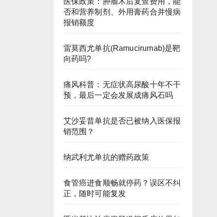
医保政策：肿瘤术后复查费用，能
否和营养制剂、外用膏药合并慢病
报销额度
雷莫西尤单抗(Ramucirumab)是靶
向药吗?
痛风科普：无症状高尿酸十年不干
预，最后一定会发展成痛风石吗
艾沙妥昔单抗是否已被纳入医保报
销范围？
纳武利尤单抗的赠药政策
食管癌进食顺畅就停药？误区不纠
正，随时可能复发