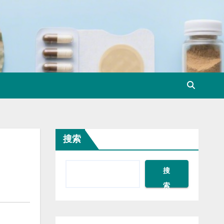
搜索
搜
索