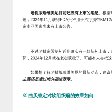
老挝版瑞维美尼目前还没有上市的消息
。根据现
剂，2024年11月获得FDA批准用于治疗携带K
东南亚国家尚未有上市公告。
不过老挝东盟制药近期确实有一款新药上市，叫瑞司
药，2024年12月就在老挝获批了。可能有人会
如果想了解老挝版瑞维美尼的最新动态，建议关
主要还是通过海外渠道获取。
文
曲贝替定对软组织瘤的效果如何
章