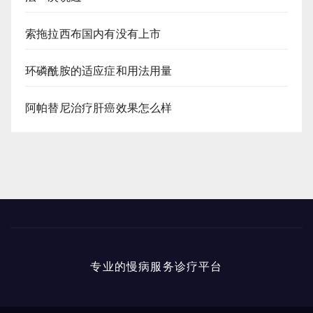
索拖拉西布国内有没有上市
环磷酰胺的适应症和用法用量
阿帕替尼治疗肝癌效果怎么样
专业的慢病服务诊疗平台