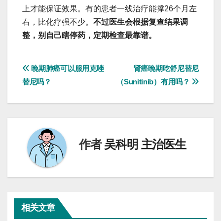
上才能保证效果。有的患者一线治疗能撑26个月左
右，比化疗强不少。
不过医生会根据复查结果调
整，别自己瞎停药，定期检查最靠谱。
文
晚期肺癌可以服用克唑
肾癌晚期吃舒尼替尼
替尼吗？
（Sunitinib）有用吗？
章
导
航
作者
吴科明 主治医生
相关文章