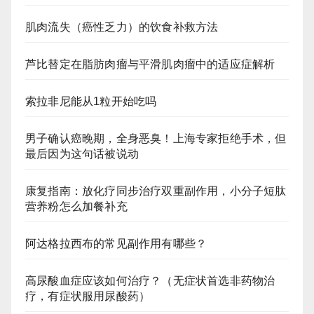
肌肉流失（癌性乏力）的饮食补救方法
芦比替定在脂肪肉瘤与平滑肌肉瘤中的适应症解析
索拉非尼能从1粒开始吃吗
男子确认癌晚期，全身恶臭！上海专家拒绝手术，但
最后因为这句话被说动
康复指南：放化疗同步治疗双重副作用，小分子短肽
营养粉怎么加餐补充
阿达格拉西布的常见副作用有哪些？
高尿酸血症应该如何治疗？（无症状首选非药物治
疗，有症状服用尿酸药）