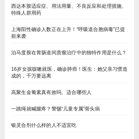
西达本胺适应症、用法用量、不良反应和处理措施、
特殊人群用药
上海阳性确诊人数正在上升！“呼吸道合胞病毒”已提
前来袭
泊马度胺在胃肠道间质瘤治疗中的独特作用是什么？
16岁女孩咳嗽就医，确诊肺癌！医生：她父亲习惯造
成的，千万要远离
高聚生金葡素真有效吗、适合哪些人
一跳绳就喊腿疼？警惕“儿童专属”骨头病
银灵合剂什么样的人不适宜吃