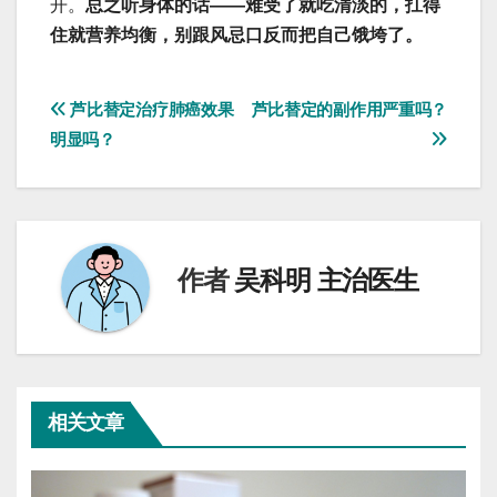
开。
总之听身体的话——难受了就吃清淡的，扛得
住就营养均衡，别跟风忌口反而把自己饿垮了。
文
芦比替定治疗肺癌效果
芦比替定的副作用严重吗？
明显吗？
章
导
航
作者
吴科明 主治医生
相关文章