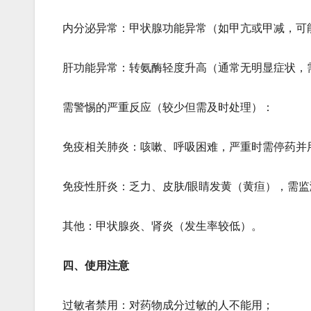
内分泌异常：甲状腺功能异常（如甲亢或甲减，可
肝功能异常：转氨酶轻度升高（通常无明显症状，
需警惕的严重反应（较少但需及时处理）：
​​免疫相关肺炎​​：咳嗽、呼吸困难，严重时需停药
​​免疫性肝炎​​：乏力、皮肤/眼睛发黄（黄疸），需
其他：甲状腺炎、肾炎（发生率较低）。
​​四、使用注意​​
​​过敏者禁用​​：对药物成分过敏的人不能用；