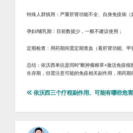
​​特殊人群慎用​​：严重肝肾功能不全、自身免疫
​​孕妇/哺乳期​​：目前数据少，一般不建议使用；
​​定期检查​​：用药期间需定期查血（看肝肾功能
​​总结​​：依沃西单抗是同时“断肿瘤粮草+激活免
生存期，但需注意可能的免疫相关副作用，用药期
文
依沃西三个疗程副作用、可能有哪些危
章
导
航