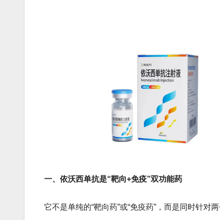
一、依沃西单抗是“靶向+免疫”双功能药​​
它不是单纯的“靶向药”或“免疫药”，而是​​同时针对两