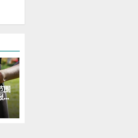
范围
报销