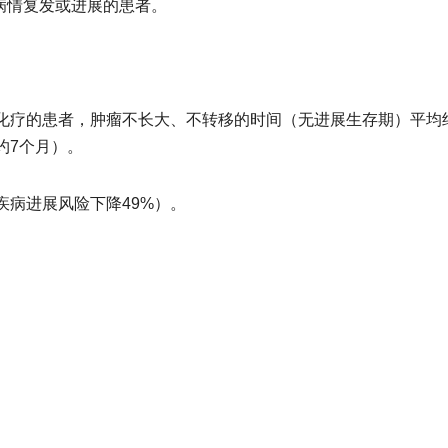
病情复发或进展的患者。
联合化疗的患者，肿瘤不长大、不转移的时间（无进展生存期）平均约
约7个月）。
（疾病进展风险下降49%）。