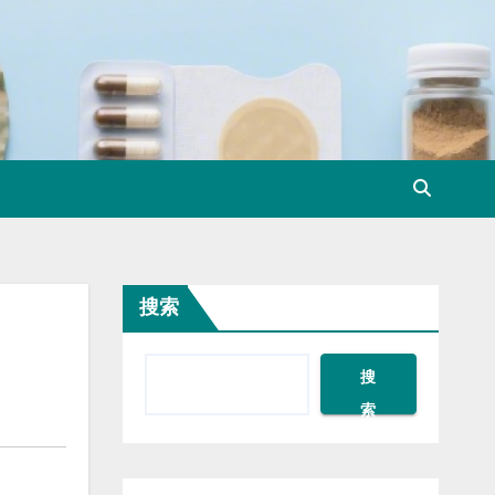
搜索
搜
索