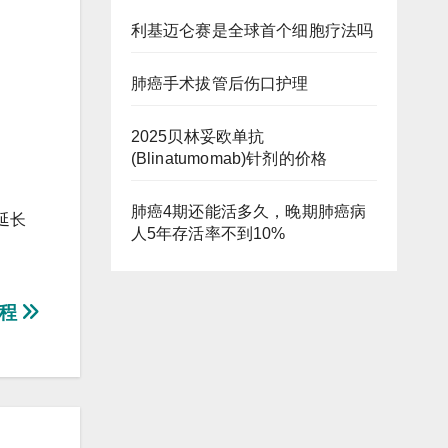
利基迈仑赛是全球首个细胞疗法吗
肺癌手术拔管后伤口护理
2025贝林妥欧单抗
(Blinatumomab)针剂的价格
肺癌4期还能活多久，晚期肺癌病
延长
人5年存活率不到10%
疗程