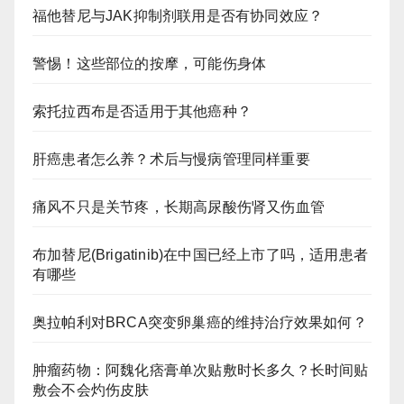
福他替尼与JAK抑制剂联用是否有协同效应？
警惕！这些部位的按摩，可能伤身体
索托拉西布是否适用于其他癌种？
肝癌患者怎么养？术后与慢病管理同样重要
痛风不只是关节疼，长期高尿酸伤肾又伤血管
布加替尼(Brigatinib)在中国已经上市了吗，适用患者
有哪些
奥拉帕利对BRCA突变卵巢癌的维持治疗效果如何？
肿瘤药物：阿魏化痞膏单次贴敷时长多久？长时间贴
敷会不会灼伤皮肤