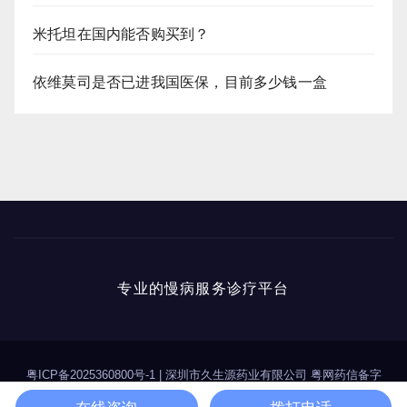
米托坦在国内能否购买到？
依维莫司是否已进我国医保，目前多少钱一盒
专业的慢病服务诊疗平台
粤ICP备2025360800号-1
|
深圳市久生源药业有限公司 粤网药信备字
（2025）第00114号