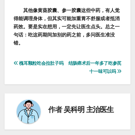
其他像黄葵胶囊、参一胶囊这些中药，有人觉
得能调理身体，但其实可能加重胃不舒服或者抵消
药效。要是实在想用，一定先让医生点头。总之一
句话：吃这药期间加别的药之前，多问医生准没
错。
文
槐耳颗粒吃会拉肚子吗
结肠癌术后一年多了吃参芪
十一味可以吗
章
导
航
作者
吴科明 主治医生