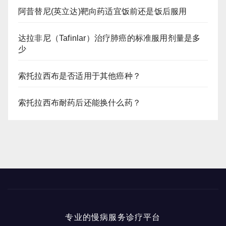
阿昔替尼(英立达)靶向药适宜饭前还是饭后服用
达拉非尼（Tafinlar）治疗肺癌的标准服用剂量是多
少
索托拉西布是否适用于其他癌种？
索托拉西布耐药后还能换什么药？
专业的慢病服务诊疗平台