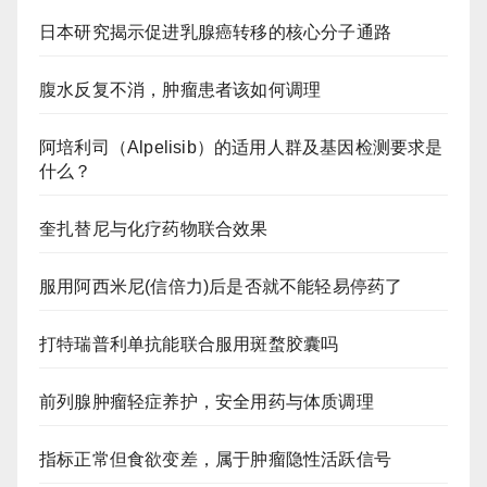
日本研究揭示促进乳腺癌转移的核心分子通路
腹水反复不消，肿瘤患者该如何调理
阿培利司（Alpelisib）的适用人群及基因检测要求是
什么？
奎扎替尼与化疗药物联合效果
服用阿西米尼(信倍力)后是否就不能轻易停药了
打特瑞普利单抗能联合服用斑蝥胶囊吗
前列腺肿瘤轻症养护，安全用药与体质调理
指标正常但食欲变差，属于肿瘤隐性活跃信号