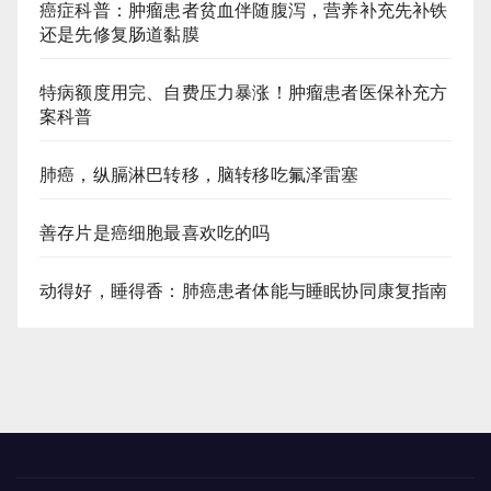
癌症科普：肿瘤患者贫血伴随腹泻，营养补充先补铁
还是先修复肠道黏膜
特病额度用完、自费压力暴涨！肿瘤患者医保补充方
案科普
肺癌，纵膈淋巴转移，脑转移吃氟泽雷塞
善存片是癌细胞最喜欢吃的吗
动得好，睡得香：肺癌患者体能与睡眠协同康复指南