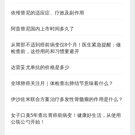
依维替尼的适应症、疗效及副作用
阿昔替尼国内上市时间多久了
从胃部不适到癌前病变仅8个月！医生紧急提醒：做
检查前，这些用药和习惯要避开
达雷妥尤单抗的价格是多少
全球肺癌关注月｜体检查出肺结节意味着什么？
伊沙佐米联合方案治疗多发性骨髓瘤的作用是什么？
女子口臭5年查出胃癌前病变！健康好生活，从使用
公筷公勺开始！