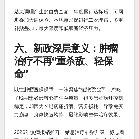
姑息调理产生的自费金额，年度累计达标后，可同
步叠加大病保险、本地惠民保进行二次理赔，多重
补贴叠加，最大限度降低家庭经济压力。
六、新政深层意义：肿瘤
治疗不再“重杀敌、轻保
命”
以往肿瘤医保保障，一味聚焦“抗肿瘤治疗”，忽略
了晚期患者最核心的生存质量。很多患者病灶控制
稳定，却因为长期病痛折磨、营养损耗，导致免疫
力崩盘、身体快速垮掉，最终影响整体治疗效果。
2026年慢病报销扩容、姑息治疗补贴升级，标志着