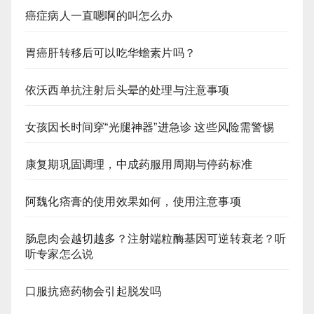
癌症病人一直嗯啊的叫怎么办
胃癌肝转移后可以吃华蟾素片吗？
依沃西单抗注射后头晕的处理与注意事项
女孩因长时间穿“光腿神器”进急诊 这些风险需警惕
康复期巩固调理，中成药服用周期与停药标准
阿魏化痞膏的使用效果如何，使用注意事项
肠息肉会越切越多？注射端粒酶基因可逆转衰老？听
听专家怎么说
口服抗癌药物会引起脱发吗