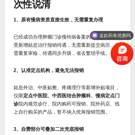
次性说清
1、原有慢病资质直接生效，无需重复办理
这款药有优惠吗
保守治疗的方法有吗
已经成功办理肿瘤门诊慢特病备案的患者，自动享
受新增姑息治疗报销待遇，无需重新提交病历、无
需重复审核，待遇同步升级，省去繁琐手续。
2、认准定点机构，避免无法报销
姑息外治、中医贴敷、疼痛理疗等新增补贴项目，
仅限
定点中医院、中西医结合肿瘤科、慢病定点门
诊
院内规范诊疗、院内购药可报销。院外药店、线
上自行购买的产品，暂不纳入统筹报销范围。
3、自费部分可叠加二次兜底报销