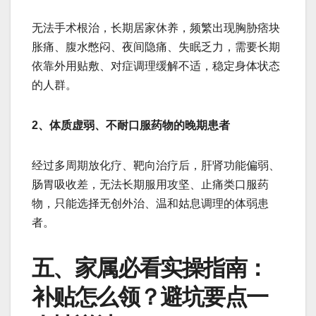
无法手术根治，长期居家休养，频繁出现胸胁痞块
胀痛、腹水憋闷、夜间隐痛、失眠乏力，需要长期
依靠外用贴敷、对症调理缓解不适，稳定身体状态
的人群。
2、体质虚弱、不耐口服药物的晚期患者
经过多周期放化疗、靶向治疗后，肝肾功能偏弱、
肠胃吸收差，无法长期服用攻坚、止痛类口服药
物，只能选择无创外治、温和姑息调理的体弱患
者。
五、家属必看实操指南：
补贴怎么领？避坑要点一