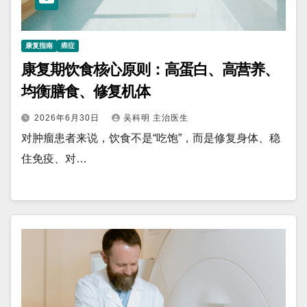
康复指南
癌症
康复期饮食核心原则：高蛋白、高营养、
均衡膳食、修复机体
2026年6月30日
吴科明 主治医生
对肿瘤患者来说，饮食不是“吃饱”，而是修复身体、稳
住免疫、对…