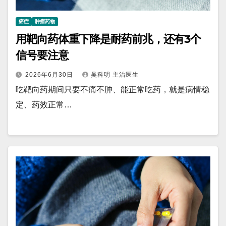
癌症
肿瘤药物
用靶向药体重下降是耐药前兆，还有3个
信号要注意
2026年6月30日
吴科明 主治医生
吃靶向药期间只要不痛不肿、能正常吃药，就是病情稳
定、药效正常…