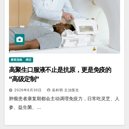
康复指南
癌症
高聚生口服液不止是抗原，更是免疫的
“高级定制”
2026年6月30日
吴科明 主治医生
肿瘤患者康复期都会主动调理免疫力，日常吃灵芝、人
参、益生菌、…