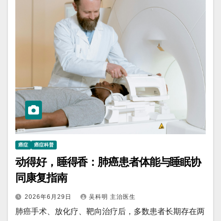
癌症
癌症科普
动得好，睡得香：肺癌患者体能与睡眠协
同康复指南
2026年6月29日
吴科明 主治医生
肺癌手术、放化疗、靶向治疗后，多数患者长期存在两