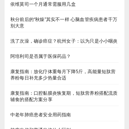
依维莫司一个月通常需服用几盒
秋分前后的“秋燥”其实不一样 心脑血管疾病患者千万
别大意
洗了次澡，确诊癌症？杭州女子：以为只是小小咽炎
阿培利司是否属于医保药品？
康复指南：放化疗体重每月下降5斤，高能量短肽营
养粉每日补充多少热量合适
康复指南：口腔黏膜炎恢复期，短肽营养粉搭配流质
辅食的搭配方案分享
中老年肺癌患者安全用药指南