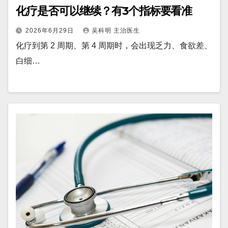
化疗是否可以继续？有3个指标要看准
2026年6月29日
吴科明 主治医生
化疗到第 2 周期、第 4 周期时，会出现乏力、食欲差、
白细…