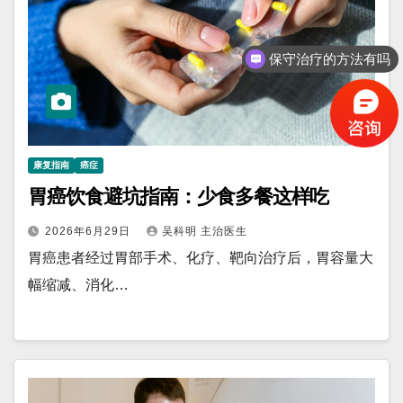
保守治疗的方法有吗
化疗没效果怎么办
康复指南
癌症
胃癌饮食避坑指南：少食多餐这样吃
2026年6月29日
吴科明 主治医生
胃癌患者经过胃部手术、化疗、靶向治疗后，胃容量大
幅缩减、消化…