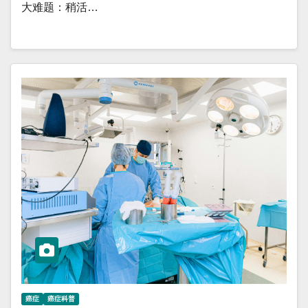
大难题：稍活…
癌症
癌症科普